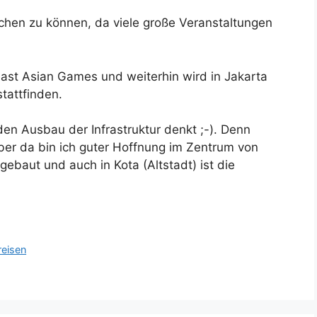
eichen zu können, da viele große Veranstaltungen
ast Asian Games und weiterhin wird in Jakarta
tattfinden.
en Ausbau der Infrastruktur denkt ;-). Denn
Aber da bin ich guter Hoffnung im Zentrum von
ebaut und auch in Kota (Altstadt) ist die
reisen