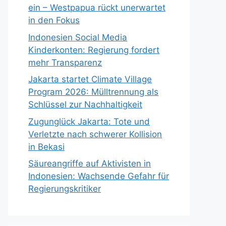
ein – Westpapua rückt unerwartet
in den Fokus
Indonesien Social Media
Kinderkonten: Regierung fordert
mehr Transparenz
Jakarta startet Climate Village
Program 2026: Mülltrennung als
Schlüssel zur Nachhaltigkeit
Zugunglück Jakarta: Tote und
Verletzte nach schwerer Kollision
in Bekasi
Säureangriffe auf Aktivisten in
Indonesien: Wachsende Gefahr für
Regierungskritiker