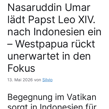
Nasaruddin Umar
lädt Papst Leo XIV.
nach Indonesien ein
– Westpapua rückt
unerwartet in den
Fokus
13. Mai 2026
von
Silvio
Begegnung im Vatikan
sorgt in Indonesien für