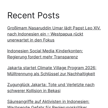
Recent Posts
Großimam Nasaruddin Umar lädt Papst Leo XIV.
nach Indonesien ein – Westpapua rückt
unerwartet in den Fokus
Indonesien Social Media Kinderkonten:
Regierung fordert mehr Transparenz
Jakarta startet Climate Village Program 2026:
Mülltrennung als Schlüssel zur Nachhaltigkeit
Zugunglück Jakarta: Tote und Verletzte nach
schwerer Kollision in Bekasi
Säureangriffe auf Aktivisten in Indonesien:
Wachsende Gefahr für Regierungskritiker