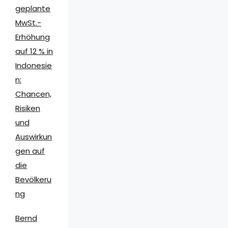
geplante
MwSt.-
Erhöhung
auf 12 % in
Indonesie
n:
Chancen,
Risiken
und
Auswirkun
gen auf
die
Bevölkeru
ng
Bernd