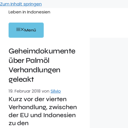
Zum Inhalt springen
Leben in Indonesien
Menü
Geheimdokumente
über Palmöl
Verhandlungen
geleakt
19. Februar 2018
von
Silvio
Kurz vor der vierten
Verhandlung, zwischen
der EU und Indonesien
zu den