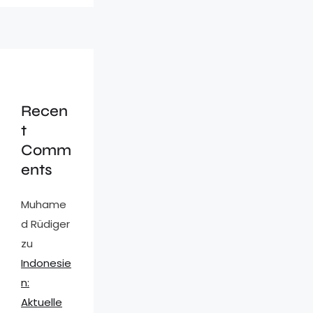
Recen
t
Comm
ents
Muhame
d Rüdiger
zu
Indonesie
n:
Aktuelle