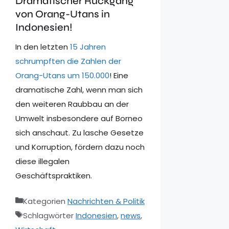
Dramatischer Rückgang
von Orang-Utans in
Indonesien!
In den letzten
15 Jahren
schrumpften die Zahlen der
Orang-Utans um 150.000
! Eine
dramatische Zahl, wenn man sich
den weiteren Raubbau an der
Umwelt insbesondere auf Borneo
sich anschaut. Zu lasche Gesetze
und Korruption, fördern dazu noch
diese illegalen
Geschäftspraktiken.
Kategorien
Nachrichten & Politik
Schlagwörter
Indonesien
,
news
,