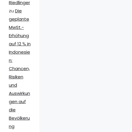
Riedlinger
zu
Die
geplante
MwSt.-
Erhöhung
auf 12 % in
Indonesie
n:
Chancen,
Risiken
und
Auswirkun
gen auf
die
Bevölkeru
ng