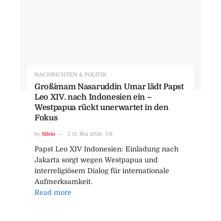
NACHRICHTEN & POLITIK
Großimam Nasaruddin Umar lädt Papst
Leo XIV. nach Indonesien ein –
Westpapua rückt unerwartet in den
Fokus
by
Silvio
13. Mai 2026
0
Papst Leo XIV Indonesien: Einladung nach
Jakarta sorgt wegen Westpapua und
interreligiösem Dialog für internationale
Aufmerksamkeit.
Read more