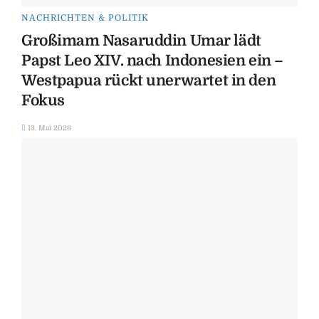
NACHRICHTEN & POLITIK
Großimam Nasaruddin Umar lädt
Papst Leo XIV. nach Indonesien ein –
Westpapua rückt unerwartet in den
Fokus
13. Mai 2026