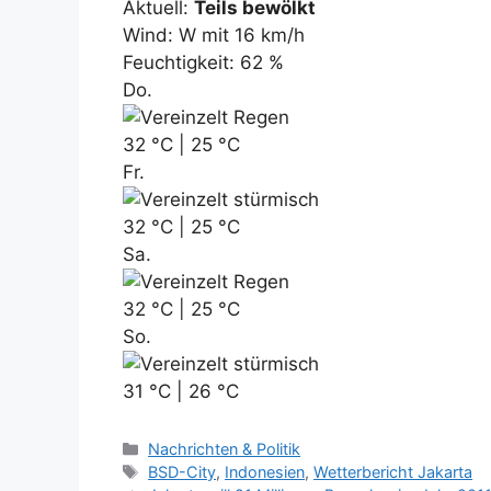
Aktuell:
Teils bewölkt
Wind: W mit 16 km/h
Feuchtigkeit: 62 %
Do.
32 °C | 25 °C
Fr.
32 °C | 25 °C
Sa.
32 °C | 25 °C
So.
31 °C | 26 °C
K
Nachrichten & Politik
a
S
BSD-City
,
Indonesien
,
Wetterbericht Jakarta