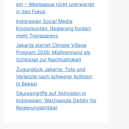
ein – Westpapua rückt unerwartet
in den Fokus
Indonesien Social Media
Kinderkonten: Regierung fordert
mehr Transparenz
Jakarta startet Climate Village
Program 2026: Mülltrennung als
Schlüssel zur Nachhaltigkeit
Zugunglück Jakarta: Tote und
Verletzte nach schwerer Kollision
in Bekasi
Säureangriffe auf Aktivisten in
Indonesien: Wachsende Gefahr für
Regierungskritiker