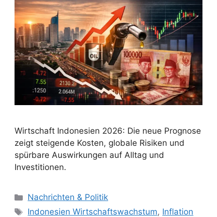
Wirtschaft Indonesien 2026: Die neue Prognose
zeigt steigende Kosten, globale Risiken und
spürbare Auswirkungen auf Alltag und
Investitionen.
Kategorien
Nachrichten & Politik
Schlagwörter
Indonesien Wirtschaftswachstum
,
Inflation