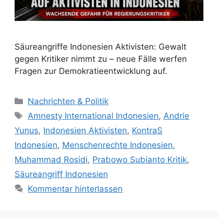
Säureangriffe Indonesien Aktivisten: Gewalt
gegen Kritiker nimmt zu – neue Fälle werfen
Fragen zur Demokratieentwicklung auf.
Kategorien
Nachrichten & Politik
Schlagwörter
Amnesty International Indonesien
,
Andrie
Yunus
,
Indonesien Aktivisten
,
KontraS
Indonesien
,
Menschenrechte Indonesien
,
Muhammad Rosidi
,
Prabowo Subianto Kritik
,
Säureangriff Indonesien
Kommentar hinterlassen