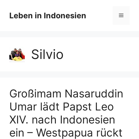
Zum
Inhalt
Leben in Indonesien
Menü
springen
Silvio
Großimam Nasaruddin
Umar lädt Papst Leo
XIV. nach Indonesien
ein – Westpapua rückt