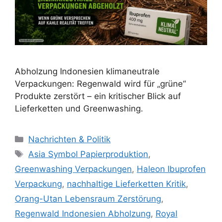
Abholzung Indonesien klimaneutrale
Verpackungen: Regenwald wird für „grüne“
Produkte zerstört – ein kritischer Blick auf
Lieferketten und Greenwashing.
Kategorien
Nachrichten & Politik
Schlagwörter
Asia Symbol Papierproduktion
,
Greenwashing Verpackungen
,
Haleon Ibuprofen
Verpackung
,
nachhaltige Lieferketten Kritik
,
Orang-Utan Lebensraum Zerstörung
,
Regenwald Indonesien Abholzung
,
Royal