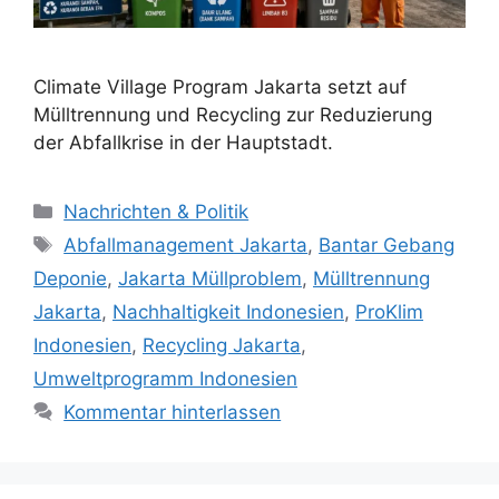
Climate Village Program Jakarta setzt auf
Mülltrennung und Recycling zur Reduzierung
der Abfallkrise in der Hauptstadt.
Kategorien
Nachrichten & Politik
Schlagwörter
Abfallmanagement Jakarta
,
Bantar Gebang
Deponie
,
Jakarta Müllproblem
,
Mülltrennung
Jakarta
,
Nachhaltigkeit Indonesien
,
ProKlim
Indonesien
,
Recycling Jakarta
,
Umweltprogramm Indonesien
Kommentar hinterlassen