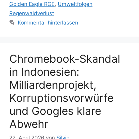
Golden Eagle RGE
,
Umweltfolgen
Regenwaldverlust
Kommentar hinterlassen
Chromebook-Skandal
in Indonesien:
Milliardenprojekt,
Korruptionsvorwürfe
und Googles klare
Abwehr
22. April 2026
von
Silvio