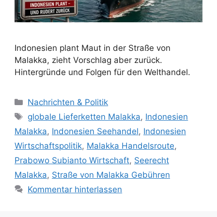
Indonesien plant Maut in der Straße von
Malakka, zieht Vorschlag aber zurück.
Hintergründe und Folgen für den Welthandel.
Kategorien
Nachrichten & Politik
Schlagwörter
globale Lieferketten Malakka
,
Indonesien
Malakka
,
Indonesien Seehandel
,
Indonesien
Wirtschaftspolitik
,
Malakka Handelsroute
,
Prabowo Subianto Wirtschaft
,
Seerecht
Malakka
,
Straße von Malakka Gebühren
Kommentar hinterlassen