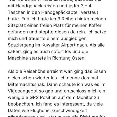
mit Handgepäck reisten und jeder 3 – 4
Taschen in den Handgepäckabteil verstaut
hatte. Endlich hatte ich 3 Reihen hinter meinen
Sitzplatz einen freien Platz für meinen Koffer
gefunden und stopfte diesen da rein. Ich setze
mich und trauerte einem ausgiebigen
Spaziergang im Kuwaiter Airport nach. Als alle
saßen, ging es auch sofort los und die
Maschine startete in Richtung Osten.
Als die Reisehöhe erreicht war, ging das Essen
gleich schon wieder los. Ich nenne das mal
Mitternachtssnak. Dann schaute ich was es im
Videoangebot so gab und entschloss mich ein
wenig die GPS Position auf dem Monitor zu
beobachten. Ich fand es interessant, da viele
Daten wie Flughöhe, Geschwindigkeit
Windrichtung und -stärke und die Richtung für