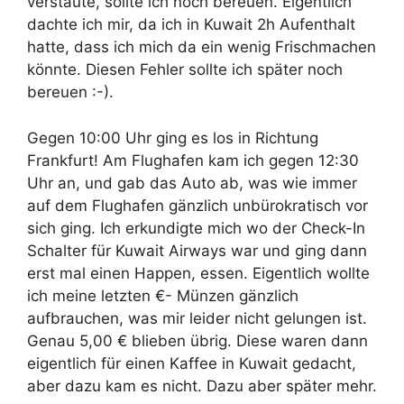
verstaute, sollte ich noch bereuen. Eigentlich
dachte ich mir, da ich in Kuwait 2h Aufenthalt
hatte, dass ich mich da ein wenig Frischmachen
könnte. Diesen Fehler sollte ich später noch
bereuen :-).
Gegen 10:00 Uhr ging es los in Richtung
Frankfurt! Am Flughafen kam ich gegen 12:30
Uhr an, und gab das Auto ab, was wie immer
auf dem Flughafen gänzlich unbürokratisch vor
sich ging. Ich erkundigte mich wo der Check-In
Schalter für Kuwait Airways war und ging dann
erst mal einen Happen, essen. Eigentlich wollte
ich meine letzten €- Münzen gänzlich
aufbrauchen, was mir leider nicht gelungen ist.
Genau 5,00 € blieben übrig. Diese waren dann
eigentlich für einen Kaffee in Kuwait gedacht,
aber dazu kam es nicht. Dazu aber später mehr.