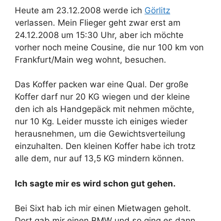
Heute am 23.12.2008 werde ich
Görlitz
verlassen. Mein Flieger geht zwar erst am
24.12.2008 um 15:30 Uhr, aber ich möchte
vorher noch meine Cousine, die nur 100 km von
Frankfurt/Main weg wohnt, besuchen.
Das Koffer packen war eine Qual. Der große
Koffer darf nur 20 KG wiegen und der kleine
den ich als Handgepäck mit nehmen möchte,
nur 10 Kg. Leider musste ich einiges wieder
herausnehmen, um die Gewichtsverteilung
einzuhalten. Den kleinen Koffer habe ich trotz
alle dem, nur auf 13,5 KG mindern können.
Ich sagte mir es wird schon gut gehen.
Bei Sixt hab ich mir einen Mietwagen geholt.
Dort gab mir einen BMW und so ging es dann