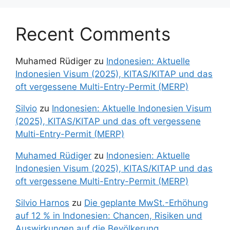
Recent Comments
Muhamed Rüdiger
zu
Indonesien: Aktuelle
Indonesien Visum (2025), KITAS/KITAP und das
oft vergessene Multi-Entry-Permit (MERP)
Silvio
zu
Indonesien: Aktuelle Indonesien Visum
(2025), KITAS/KITAP und das oft vergessene
Multi-Entry-Permit (MERP)
Muhamed Rüdiger
zu
Indonesien: Aktuelle
Indonesien Visum (2025), KITAS/KITAP und das
oft vergessene Multi-Entry-Permit (MERP)
Silvio Harnos
zu
Die geplante MwSt.-Erhöhung
auf 12 % in Indonesien: Chancen, Risiken und
Auswirkungen auf die Bevölkerung