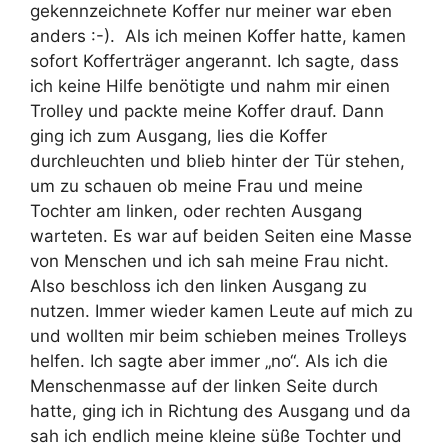
gekennzeichnete Koffer nur meiner war eben
anders :-). Als ich meinen Koffer hatte, kamen
sofort Kofferträger angerannt. Ich sagte, dass
ich keine Hilfe benötigte und nahm mir einen
Trolley und packte meine Koffer drauf. Dann
ging ich zum Ausgang, lies die Koffer
durchleuchten und blieb hinter der Tür stehen,
um zu schauen ob meine Frau und meine
Tochter am linken, oder rechten Ausgang
warteten. Es war auf beiden Seiten eine Masse
von Menschen und ich sah meine Frau nicht.
Also beschloss ich den linken Ausgang zu
nutzen. Immer wieder kamen Leute auf mich zu
und wollten mir beim schieben meines Trolleys
helfen. Ich sagte aber immer „no“. Als ich die
Menschenmasse auf der linken Seite durch
hatte, ging ich in Richtung des Ausgang und da
sah ich endlich meine kleine süße Tochter und