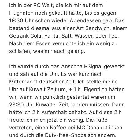
ich in der PC Welt, die ich mir auf dem
Flughafen noch gekauft hatte, bis es gegen
19:30 Uhr schon wieder Abendessen gab. Das
bestand diesmal aus einer Art Sandwich, einem
Getränk Cola, Fanta, Saft, Wasser, oder Tee.
Nach dem Essen versuchte ich ein wenig zu
schlafen, was mir auch gelang.
Ich wurde durch das Anschnall-Signal geweckt
und sah auf die Uhr. Es war kurz nach
Mitternacht deutscher Zeit. Ich stellte meine
Uhr auf Kuwait Zeit um, + 1 h. Eigentlich hätten
wir, wenn wir pünktlich gestartet wären um
23:30 Uhr Kuwaiter Zeit, landen müssen. Dann
hätte ich 2 h Aufenthalt gehabt. Auf diese 2 h
freute ich mich jetzt ein wenig. Die Füße
vertreten, einen Kaffee bei MC Donald trinken
und durch die Duty-free-Shops schlendern.