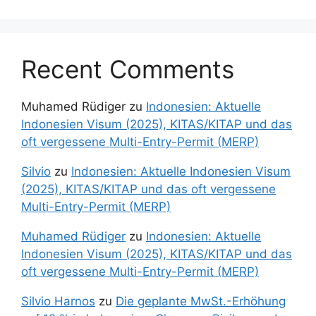
Recent Comments
Muhamed Rüdiger
zu
Indonesien: Aktuelle
Indonesien Visum (2025), KITAS/KITAP und das
oft vergessene Multi-Entry-Permit (MERP)
Silvio
zu
Indonesien: Aktuelle Indonesien Visum
(2025), KITAS/KITAP und das oft vergessene
Multi-Entry-Permit (MERP)
Muhamed Rüdiger
zu
Indonesien: Aktuelle
Indonesien Visum (2025), KITAS/KITAP und das
oft vergessene Multi-Entry-Permit (MERP)
Silvio Harnos
zu
Die geplante MwSt.-Erhöhung