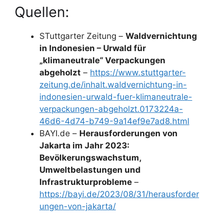
Quellen:
STuttgarter Zeitung –
Waldvernichtung
in Indonesien – Urwald für
„klimaneutrale“ Verpackungen
abgeholzt
–
https://www.stuttgarter-
zeitung.de/inhalt.waldvernichtung-in-
indonesien-urwald-fuer-klimaneutrale-
verpackungen-abgeholzt.0173224a-
46d6-4d74-b749-9a14ef9e7ad8.html
BAYI.de –
Herausforderungen von
Jakarta im Jahr 2023:
Bevölkerungswachstum,
Umweltbelastungen und
Infrastrukturprobleme
–
https://bayi.de/2023/08/31/herausforder
ungen-von-jakarta/