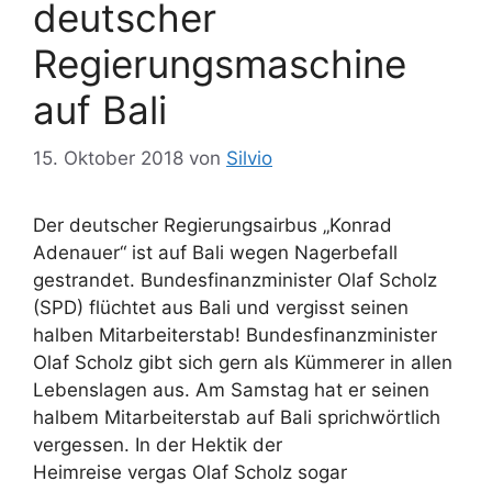
deutscher
n
r
Regierungsmaschine
t
e
auf Bali
r
15. Oktober 2018
von
Silvio
Der deutscher Regierungsairbus „Konrad
Adenauer“ ist auf Bali wegen Nagerbefall
gestrandet. Bundesfinanzminister Olaf Scholz
(SPD) flüchtet aus Bali und vergisst seinen
halben Mitarbeiterstab! Bundesfinanzminister
Olaf Scholz gibt sich gern als Kümmerer in allen
Lebenslagen aus. Am Samstag hat er seinen
halbem Mitarbeiterstab auf Bali sprichwörtlich
vergessen. In der Hektik der
Heimreise vergas Olaf Scholz sogar