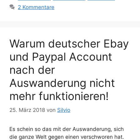
t
c
2 Kommentare
e
h
g
l
o
a
r
g
Warum deutscher Ebay
i
w
e
ö
und Paypal Account
n
r
nach der
t
e
Auswanderung nicht
r
mehr funktionieren!
25. März 2018
von
Silvio
Es schein so das mit der Auswanderung, sich
die ganze Welt gegen einen verschworen hat.