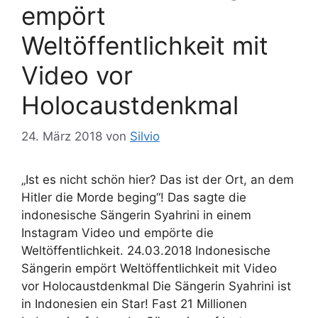
ö
empört
n
r
Weltöffentlichkeit mit
t
e
Video vor
r
Holocaustdenkmal
24. März 2018
von
Silvio
„Ist es nicht schön hier? Das ist der Ort, an dem
Hitler die Morde beging“! Das sagte die
indonesische Sängerin Syahrini in einem
Instagram Video und empörte die
Weltöffentlichkeit. 24.03.2018 Indonesische
Sängerin empört Weltöffentlichkeit mit Video
vor Holocaustdenkmal Die Sängerin Syahrini ist
in Indonesien ein Star! Fast 21 Millionen