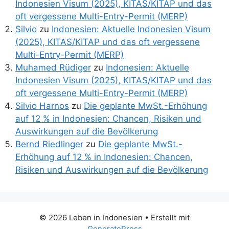
Indonesien Visum (2025), KITAS/KITAP und das
oft vergessene Multi-Entry-Permit (MERP)
Silvio
zu
Indonesien: Aktuelle Indonesien Visum
(2025), KITAS/KITAP und das oft vergessene
Multi-Entry-Permit (MERP)
Muhamed Rüdiger
zu
Indonesien: Aktuelle
Indonesien Visum (2025), KITAS/KITAP und das
oft vergessene Multi-Entry-Permit (MERP)
Silvio Harnos
zu
Die geplante MwSt.-Erhöhung
auf 12 % in Indonesien: Chancen, Risiken und
Auswirkungen auf die Bevölkerung
Bernd Riedlinger
zu
Die geplante MwSt.-
Erhöhung auf 12 % in Indonesien: Chancen,
Risiken und Auswirkungen auf die Bevölkerung
© 2026 Leben in Indonesien
• Erstellt mit
GeneratePress