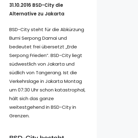
31.10.2016 BSD-City die
Alternative zu Jakarta
BSD-City steht für die Abkürzung
Bumi Serpong Damai und
bedeutet frei übersetzt „Erde
Serpong Frieden“. BSD-City liegt
südwestlich von Jakarta und
südlich von Tangerang. Ist die
Verkehrslage in Jakarta Montag
um 07:30 Uhr schon katastrophal,
hält sich das ganze
weitestgehend in BSD-City in
Grenzen.
BSD-City besteht