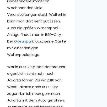
insbesondere immer an
Wochenenden viele
Veranstaltungen statt. Weiterhin
kann man dort sehr gut Essen.
Auch die größte Wasserpool-
Anlage findet man in BSD-City.
Der
Oceanpark
lockt seine Gäste
mit einer rießigen
Wellenpoolanlage.
Wer in BSD-City lebt, der braucht
eigentlich nicht mehr nach
Jakarta fahren. Als wir 2010 von
West Jakarta nach BSD-City
zogen, bin ich noch gern nach
Jakarta mit dem Auto gefahren.
Jetzt graut es mir immer, wenn