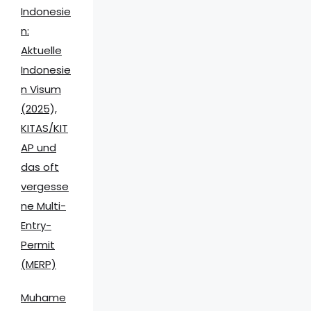
Indonesie
n:
Aktuelle
Indonesie
n Visum
(2025),
KITAS/KIT
AP und
das oft
vergesse
ne Multi-
Entry-
Permit
(MERP)
Muhame