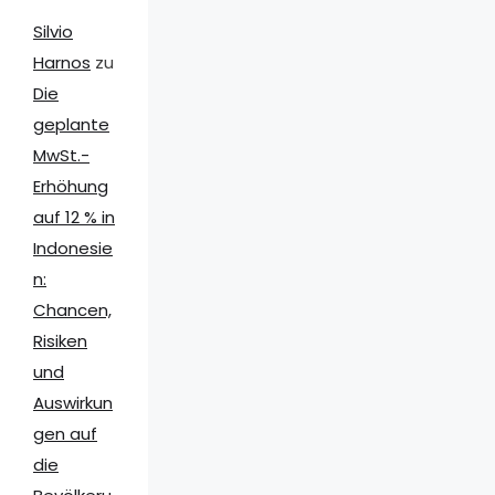
Silvio
Harnos
zu
Die
geplante
MwSt.-
Erhöhung
auf 12 % in
Indonesie
n:
Chancen,
Risiken
und
Auswirkun
gen auf
die