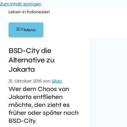
Zum Inhalt springen
Leben in Indonesien
Menü
BSD-City die
Alternative zu
Jakarta
31. Oktober 2016
von
Silvio
Wer dem Chaos von
Jakarta entfliehen
möchte, den zieht es
früher oder später nach
BSD-City.