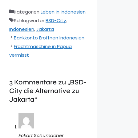
Kategorien
Leben in Indonesien
Schlagwörter
BSD-City
,
Indonesien
,
Jakarta
Bankkonto Eröffnen Indonesien
Frachtmaschine in Papua
vermisst
3 Kommentare zu „BSD-
City die Alternative zu
Jakarta“
Eckart Schumacher