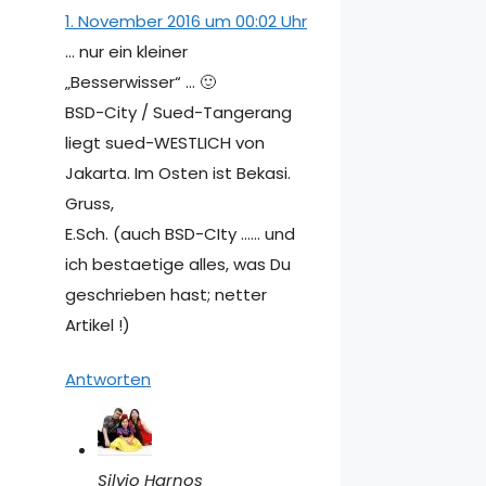
1. November 2016 um 00:02 Uhr
… nur ein kleiner
„Besserwisser“ … 🙂
BSD-City / Sued-Tangerang
liegt sued-WESTLICH von
Jakarta. Im Osten ist Bekasi.
Gruss,
E.Sch. (auch BSD-CIty …… und
ich bestaetige alles, was Du
geschrieben hast; netter
Artikel !)
Antworten
Silvio Harnos