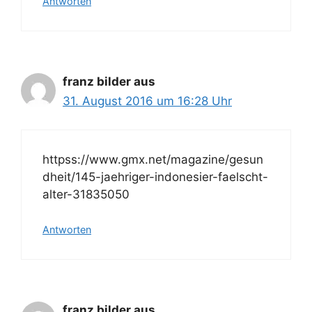
Antworten
franz bilder aus
31. August 2016 um 16:28 Uhr
httpss://www.gmx.net/magazine/gesun
dheit/145-jaehriger-indonesier-faelscht-
alter-31835050
Antworten
franz bilder aus