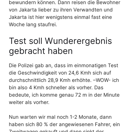
bewundern können. Dann reisen die Bewohner
von Jakarta lieber zu ihren Verwandten und
Jakarta ist hier wenigstens einmal fast eine
Woche lang staufrei.
Test soll Wunderergebnis
gebracht haben
Die Polizei gab an, dass im einmonatigen Test
die Geschwindigkeit von 24,6 Kmh sich auf
durchschnittlich 28,9 Kmh erhöhte. –WOW- ich
bin also 4 Kmh schneller als vorher. Das
bedeute, ich komme genau 72 m in der Minute
weiter als vorher.
Nun warten wir mal noch 1-2 Monate, dann
haben sich 80 % der angewiesenen Fahrer, ein
Zweitwagen gekauft und dann sinkt der