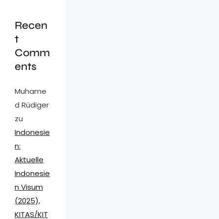
Recen
t
Comm
ents
Muhame
d Rüdiger
zu
Indonesie
n:
Aktuelle
Indonesie
n Visum
(2025),
KITAS/KIT