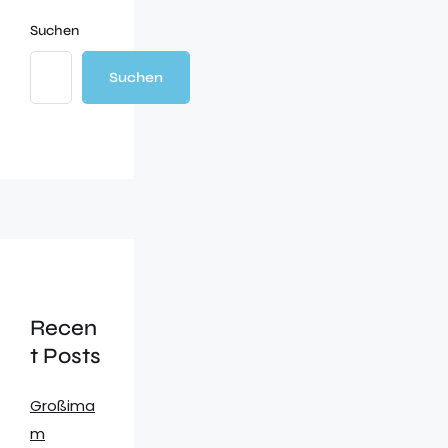
Suchen
Suchen
Recen
t Posts
Großima
m