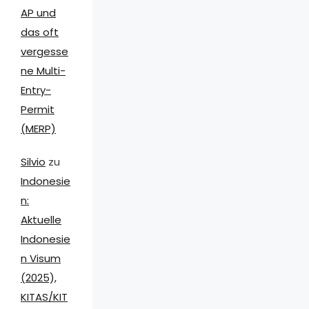
AP und
das oft
vergesse
ne Multi-
Entry-
Permit
(MERP)
Silvio
zu
Indonesie
n:
Aktuelle
Indonesie
n Visum
(2025),
KITAS/KIT