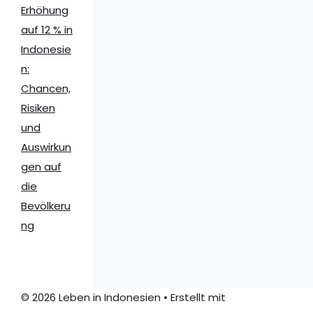
Erhöhung
auf 12 % in
Indonesie
n:
Chancen,
Risiken
und
Auswirkun
gen auf
die
Bevölkeru
ng
© 2026 Leben in Indonesien
• Erstellt mit