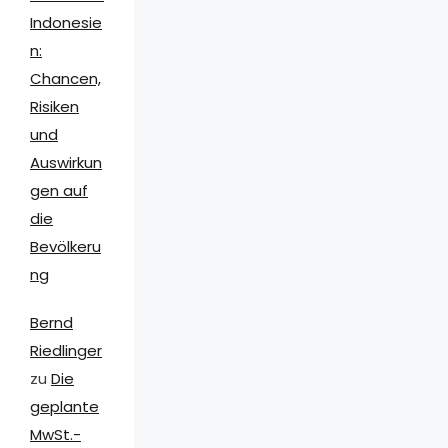
Indonesie
n:
Chancen,
Risiken
und
Auswirkun
gen auf
die
Bevölkeru
ng
Bernd
Riedlinger
zu
Die
geplante
MwSt.-