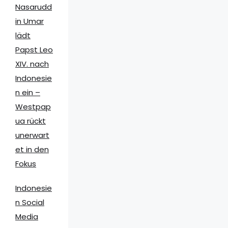
Nasarudd
in Umar
lädt
Papst Leo
XIV. nach
Indonesie
n ein –
Westpap
ua rückt
unerwart
et in den
Fokus
Indonesie
n Social
Media