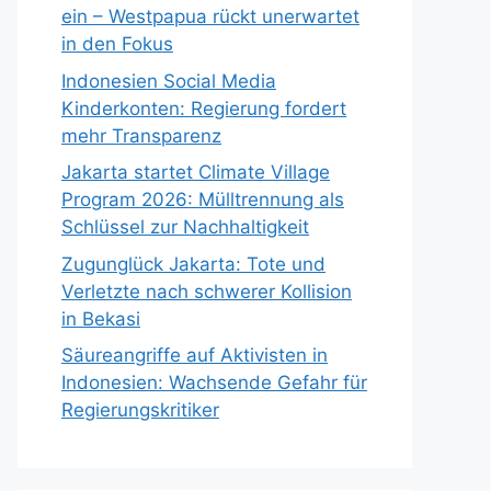
ein – Westpapua rückt unerwartet
in den Fokus
Indonesien Social Media
Kinderkonten: Regierung fordert
mehr Transparenz
Jakarta startet Climate Village
Program 2026: Mülltrennung als
Schlüssel zur Nachhaltigkeit
Zugunglück Jakarta: Tote und
Verletzte nach schwerer Kollision
in Bekasi
Säureangriffe auf Aktivisten in
Indonesien: Wachsende Gefahr für
Regierungskritiker