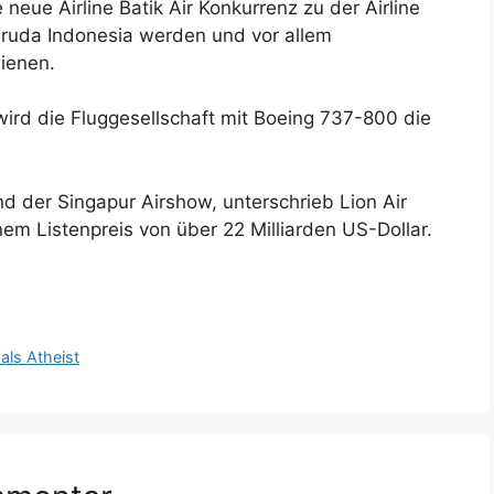
e neue Airline Batik Air Konkurrenz zu der Airline
ruda Indonesia werden und vor allem
ienen.
wird die Fluggesellschaft mit Boeing 737-800 die
nd der Singapur Airshow, unterschrieb Lion Air
em Listenpreis von über 22 Milliarden US-Dollar.
als Atheist