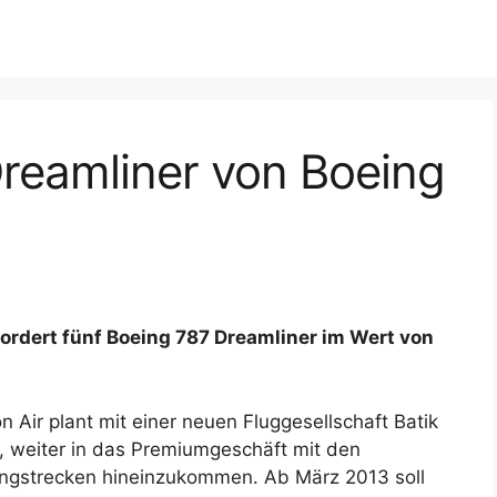
 Dreamliner von Boeing
ie ordert fünf Boeing 787 Dreamliner im Wert von
on Air plant mit einer neuen Fluggesellschaft Batik
r, weiter in das Premiumgeschäft mit den
ngstrecken hineinzukommen. Ab März 2013 soll