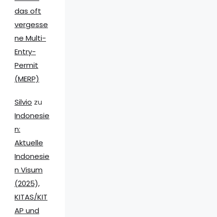
das oft
vergesse
ne Multi-
Entry-
Permit
(MERP)
Silvio
zu
Indonesie
n:
Aktuelle
Indonesie
n Visum
(2025),
KITAS/KIT
AP und