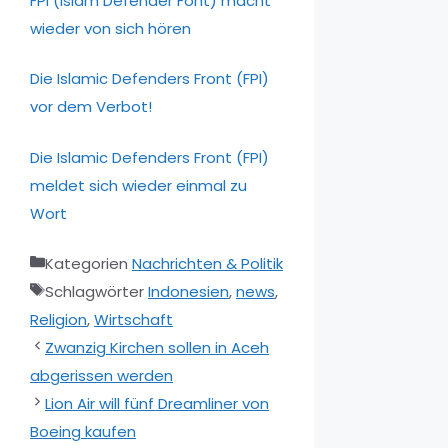
FPI (Islam Defender Font) macht
wieder von sich hören
Die Islamic Defenders Front (FPI)
vor dem Verbot!
Die Islamic Defenders Front (FPI)
meldet sich wieder einmal zu
Wort
Kategorien
Nachrichten & Politik
Schlagwörter
Indonesien
,
news
,
Religion
,
Wirtschaft
Zwanzig Kirchen sollen in Aceh
abgerissen werden
Lion Air will fünf Dreamliner von
Boeing kaufen