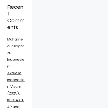
Recen
t
Comm
ents
Muhame
d Rüdiger
zu
Indonesie
n:
Aktuelle
Indonesie
n Visum
(2025),
KITAS/KIT
AP und