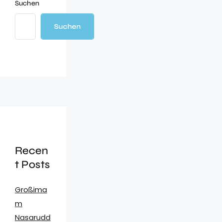
Suchen
Suchen
Recen
t Posts
Großima
m
Nasarudd