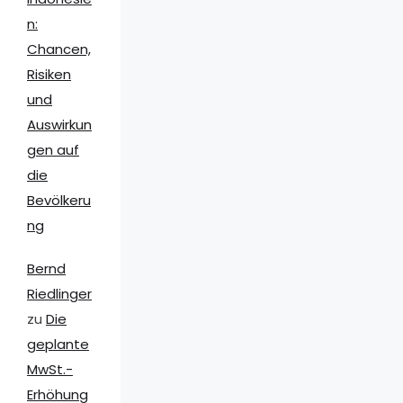
n:
Chancen,
Risiken
und
Auswirkun
gen auf
die
Bevölkeru
ng
Bernd
Riedlinger
zu
Die
geplante
MwSt.-
Erhöhung