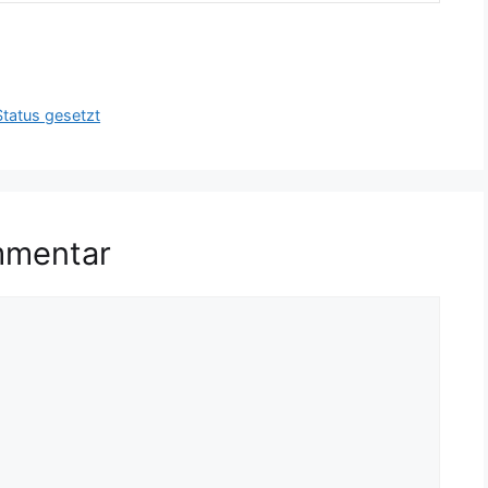
Status gesetzt
mmentar