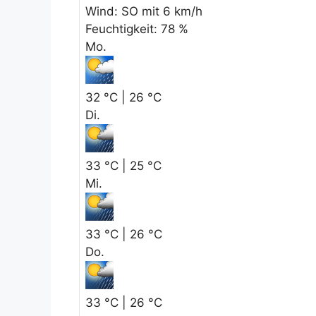
Wind: SO mit 6 km/h
Feuchtigkeit: 78 %
Mo.
32 °C | 26 °C
Di.
33 °C | 25 °C
Mi.
33 °C | 26 °C
Do.
33 °C | 26 °C