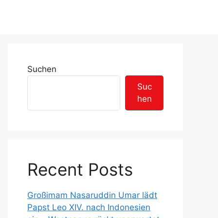
Suchen
Suc
hen
Recent Posts
Großimam Nasaruddin Umar lädt
Papst Leo XIV. nach Indonesien