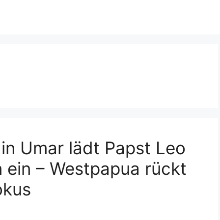
n Umar lädt Papst Leo
n ein – Westpapua rückt
okus