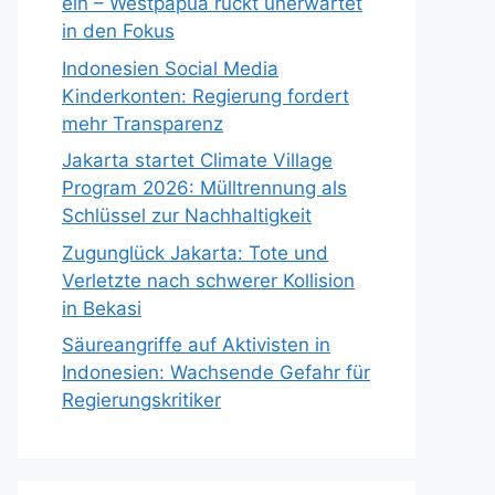
ein – Westpapua rückt unerwartet
in den Fokus
Indonesien Social Media
Kinderkonten: Regierung fordert
mehr Transparenz
Jakarta startet Climate Village
Program 2026: Mülltrennung als
Schlüssel zur Nachhaltigkeit
Zugunglück Jakarta: Tote und
Verletzte nach schwerer Kollision
in Bekasi
Säureangriffe auf Aktivisten in
Indonesien: Wachsende Gefahr für
Regierungskritiker