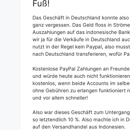
Fuß!
Das Geschäft in Deutschland konnte also 
ganz vergessen. Das Geld floss in Ström
Auszahlungen auf das indonesische Bank
wir ja für die Verkäufe in Deutschland a
nutzt in der Regel kein Paypal, also mus
nach Deutschland transferieren, wofür P
Kostenlose PayPal Zahlungen an Freunde
und würde heute auch nicht funktioniere
kostenlos, wenn beide Accounts im selben
ohne Gebühren zu erlangen funktioniert ni
und vor allem schneller!
Also war dieses Geschäft zum Untergan
so letztendlich 10 %. Also machte ich in 
auf den Versandhandel aus Indonesien.