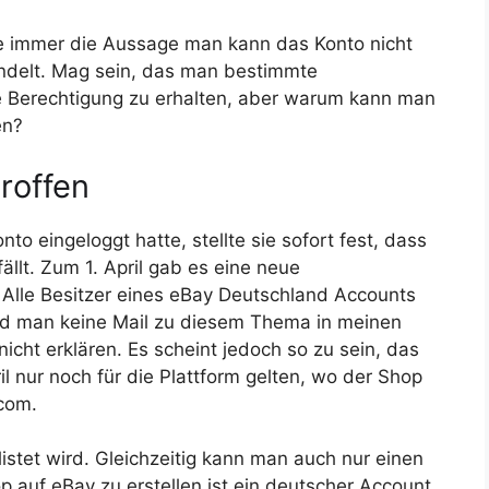
e immer die Aussage man kann das Konto nicht
ndelt. Mag sein, das man bestimmte
e Berechtigung zu erhalten, aber warum kann man
en?
roffen
to eingeloggt hatte, stellte sie sofort fest, dass
ällt. Zum 1. April gab es eine neue
Alle Besitzer eines eBay Deutschland Accounts
and man keine Mail zu diesem Thema in meinen
cht erklären. Es scheint jedoch so zu sein, das
 nur noch für die Plattform gelten, wo der Shop
.com.
stet wird. Gleichzeitig kann man auch nur einen
 auf eBay zu erstellen ist ein deutscher Account