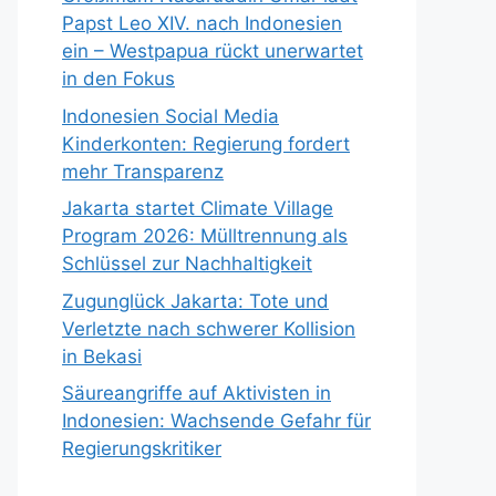
Papst Leo XIV. nach Indonesien
ein – Westpapua rückt unerwartet
in den Fokus
Indonesien Social Media
Kinderkonten: Regierung fordert
mehr Transparenz
Jakarta startet Climate Village
Program 2026: Mülltrennung als
Schlüssel zur Nachhaltigkeit
Zugunglück Jakarta: Tote und
Verletzte nach schwerer Kollision
in Bekasi
Säureangriffe auf Aktivisten in
Indonesien: Wachsende Gefahr für
Regierungskritiker