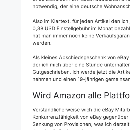
notwendig, der eine deutsche Wohnanschr
Also im Klartext, für jeden Artikel den ic
0,38 USD Einstellgebühr im Monat bezahl
hat man immer noch keine Verkaufsgarant
werden.
Als kleines Abschiedsgeschenk von eBay D
der ich mich über eine Stunde unterhalte
Gutgeschrieben. Ich werde jetzt die Arti
nehmen und einen 19-jährigen gemeinsa
Wird Amazon alle Platt
Verständlicherweise wich die eBay Mita
Konkurrenzfähigkeit von eBay gegenübe
Senkung von Provisionen, was ich derzeit