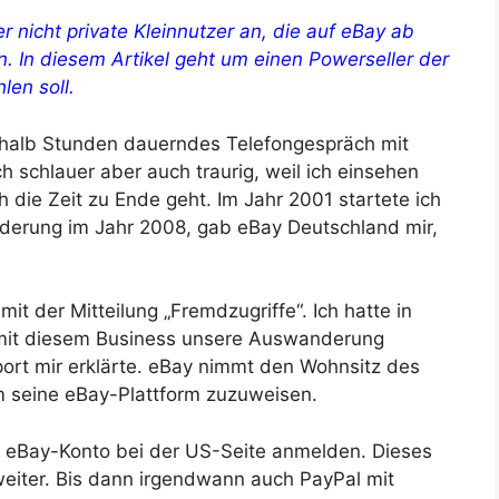
 nicht private Kleinnutzer an, die auf eBay ab
n. In diesem Artikel geht um einen Powerseller der
en soll.
rthalb Stunden dauerndes Telefongespräch mit
 schlauer aber auch traurig, weil ich einsehen
 die Zeit zu Ende geht. Im Jahr 2001 startete ich
derung im Jahr 2008, gab eBay Deutschland mir,
t der Mitteilung „Fremdzugriffe“. Ich hatte in
 mit diesem Business unsere Auswanderung
ort mir erklärte. eBay nimmt den Wohnsitz des
m seine eBay-Plattform zuzuweisen.
in eBay-Konto bei der US-Seite anmelden. Dieses
 weiter. Bis dann irgendwann auch PayPal mit