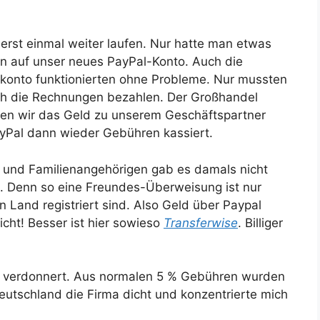
erst einmal weiter laufen. Nur hatte man etwas
en auf unser neues PayPal-Konto. Auch die
konto funktionierten ohne Probleme. Nur mussten
uch die Rechnungen bezahlen. Der Großhandel
sten wir das Geld zu unserem Geschäftspartner
ayPal dann wieder Gebühren kassiert.
 und Familienangehörigen gab es damals nicht
n. Denn so eine Freundes-Überweisung ist nur
 Land registriert sind. Also Geld über Paypal
cht! Besser ist hier sowieso
Transferwise
. Billiger
g verdonnert. Aus normalen 5 % Gebühren wurden
Deutschland die Firma dicht und konzentrierte mich