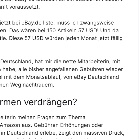
ift voraussetzt.
h jetzt bei eBay.de liste, muss ich zwangsweise
en. Das wären bei 150 Artikeln 57 USD! Und da
ie. Diese 57 USD würden jeden Monat jetzt fällig
eutschland, hat mir die nette Mitarbeiterin, mit
n habe, alle bisher angefallenen Gebühren wieder
kel mit dem Monatsablauf, von eBay Deutschland
men Weg nachtrauern.
formen verdrängen?
rbeiterin meinen Fragen zum Thema
r Amazon aus. Gebühren Erhöhungen oder
 in Deutschland erlebe, zeigt den massiven Druck,