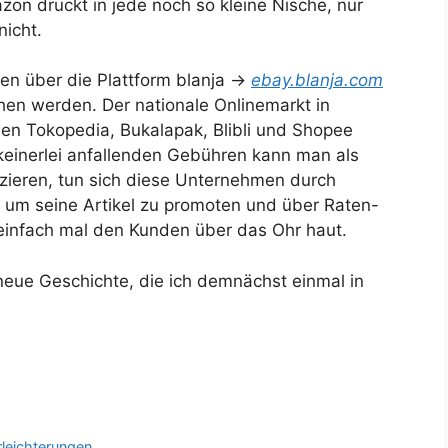
zon drückt in jede noch so kleine Nische, nur
icht.
en über die Plattform blanja →
ebay.blanja.com
hen werden. Der nationale Onlinemarkt in
rden Tokopedia, Bukalapak, Blibli und Shopee
keinerlei anfallenden Gebühren kann man als
zieren, tun sich diese Unternehmen durch
 um seine Artikel zu promoten und über Raten-
einfach mal den Kunden über das Ohr haut.
ue Geschichte, die ich demnächst einmal in
leichterungen