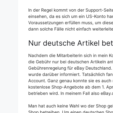
In der Regel kommt von der Support-Seit
einsehen, da es sich um ein US-Konto ha
Voraussetzungen erfüllen muss, um dies
dann solche Fälle nicht einfach weiterleit
Nur deutsche Artikel bet
Nachdem die Mitarbeiterin sich in mein Kon
die Gebühr nur bei deutschen Artikeln anf
Gebührenregelung für eBay Deutschland. 
wurde darüber informiert. Tatsächlich f
Account. Ganz genau konnte sie es auch ni
kostenlose Shop-Angebote ab dem 1. April
betrieben wird. In meinem Fall also eBay
Man hat auch keine Wahl wo der Shop geli
Shop betreiben. Um einen deutschen Shop