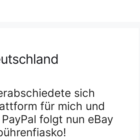
utschland
erabschiedete sich
attform für mich und
 PayPal folgt nun eBay
ührenfiasko!