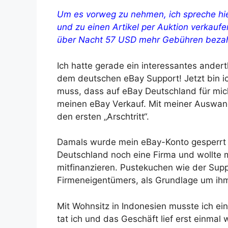
Um es vorweg zu nehmen, ich spreche hier
und zu einen Artikel per Auktion verkaufe
über Nacht 57 USD mehr Gebühren bezahl
Ich hatte gerade ein interessantes ande
dem deutschen eBay Support! Jetzt bin ich
muss, dass auf eBay Deutschland für mich
meinen eBay Verkauf. Mit meiner Auswan
den ersten „Arschtritt“.
Damals wurde mein eBay-Konto gesperrt mi
Deutschland noch eine Firma und wollte
mitfinanzieren. Pustekuchen wie der Supp
Firmeneigentümers, als Grundlage um ih
Mit Wohnsitz in Indonesien musste ich e
tat ich und das Geschäft lief erst einmal