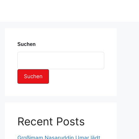
Suchen
Suchen
Recent Posts
Großimam Nasaruddin Umar lädt