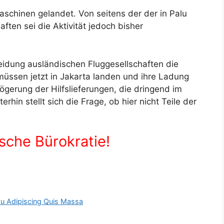
aschinen gelandet. Von seitens der der in Palu
ften sei die Aktivität jedoch bisher
cheidung ausländischen Fluggesellschaften die
müssen jetzt in Jakarta landen und ihre Ladung
ögerung der Hilfslieferungen, die dringend im
hin stellt sich die Frage, ob hier nicht Teile der
sche Bürokratie!
Eu Adipiscing Quis Massa