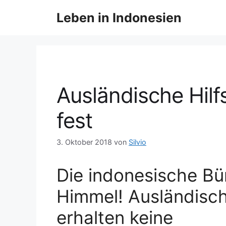
Z
Leben in Indonesien
u
m
I
n
h
a
Ausländische Hilf
l
t
fest
s
p
3. Oktober 2018
von
Silvio
r
i
n
Die indonesische Bür
g
Himmel! Ausländisch
e
n
erhalten keine