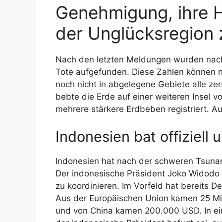
Genehmigung, ihre Hi
der Unglücksregion 
Nach den letzten Meldungen wurden nach
Tote aufgefunden. Diese Zahlen können n
noch nicht in abgelegene Gebiete alle zer
bebte die Erde auf einer weiteren Insel 
mehrere stärkere Erdbeben registriert. Au
Indonesien bat offiziell u
Indonesien hat nach der schweren Tsunam
Der indonesische Präsident Joko Widodo h
zu koordinieren. Im Vorfeld hat bereits De
Aus der Europäischen Union kamen 25 Mil
und von China kamen 200.000 USD. In eine