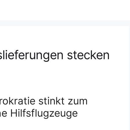
slieferungen stecken
okratie stinkt zum
e Hilfsflugzeuge