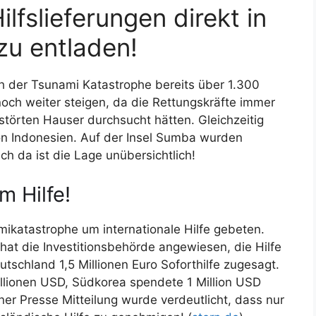
lfslieferungen direkt in
zu entladen!
 der Tsunami Katastrophe bereits über 1.300
och weiter steigen, da die Rettungskräfte immer
störten Hauser durchsucht hätten. Gleichzeitig
von Indonesien. Auf der Insel Sumba wurden
ch da ist die Lage unübersichtlich!
m Hilfe!
ikatastrophe um internationale Hilfe gebeten.
at die Investitionsbehörde angewiesen, die Hilfe
utschland 1,5 Millionen Euro Soforthilfe zugesagt.
lionen USD, Südkorea spendete 1 Million USD
r Presse Mitteilung wurde verdeutlicht, dass nur