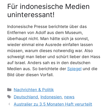
Für indonesische Medien
uninteressant!
Indonesische Presse berichtete über das
Entfernen von Adolf aus dem Museum,
überhaupt nicht. Man hätte sich ja sonnst,
wieder einmal eine Ausrede einfallen lassen
müssen, warum dieses notwendig war. Also
schweigt man lieber und schürt lieber den Hass
auf Israel. Anders sah es in den deutschen
Medien aus. So berichtete der
Spiegel
und die
Bild über diesen Vorfall.
K
Nachrichten & Politik
a
S
Deutschland
,
Indonesien
,
news
t
c
Australier zu 3,5 Monaten Haft verurteilt
e