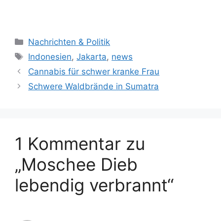
K
Nachrichten & Politik
a
S
Indonesien
,
Jakarta
,
news
t
c
Cannabis für schwer kranke Frau
e
h
Schwere Waldbrände in Sumatra
g
l
o
a
r
g
i
w
1 Kommentar zu
e
ö
n
r
„Moschee Dieb
t
e
lebendig verbrannt“
r