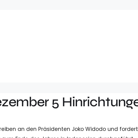
ezember 5 Hinrichtung
reiben an den Präsidenten Joko Widodo und forder