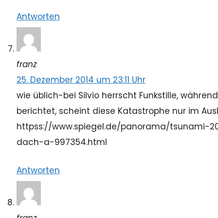
Antworten
franz
25. Dezember 2014 um 23:11 Uhr
wie üblich-bei Silvio herrscht Funkstille, währ
berichtet, scheint diese Katastrophe nur im Ausl
httpss://www.spiegel.de/panorama/tsunami-
dach-a-997354.html
Antworten
franz