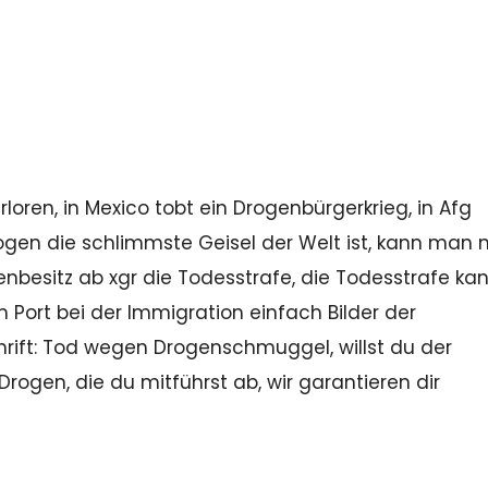
ren, in Mexico tobt ein Drogenbürgerkrieg, in Afg
en die schlimmste Geisel der Welt ist, kann man n
enbesitz ab xgr die Todesstrafe, die Todesstrafe ka
 Port bei der Immigration einfach Bilder der
rift: Tod wegen Drogenschmuggel, willst du der
rogen, die du mitführst ab, wir garantieren dir