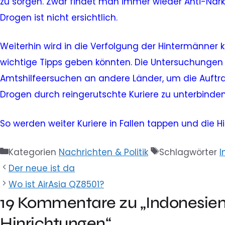
zu sorgen. Zwar findet man immer wieder Anti-Nark
Drogen ist nicht ersichtlich.
Weiterhin wird in die Verfolgung der Hintermänner 
wichtige Tipps geben könnten. Die Untersuchungen
Amtshilfeersuchen an andere Länder, um die Auft
Drogen durch reingerutschte Kuriere zu unterbinden, 
So werden weiter Kuriere in Fallen tappen und die H
Kategorien
Nachrichten & Politik
Schlagwörter
I
Der neue ist da
Wo ist AirAsia QZ8501?
19 Kommentare zu „Indonesien
Hinrichtungen“