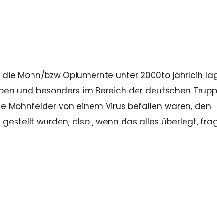
 die Mohn/bzw Opiumernte unter 2000to jährlcih la
uppen und besonders im Bereich der deutschen Trup
 die Mohnfelder von einem Virus befallen waren, den
gestellt wurden, also , wenn das alles überlegt, fra