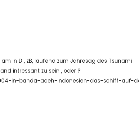
end am in D , zB, laufend zum Jahresag des Tsunami
and intressant zu sein , oder ?
2004-in-banda-aceh-indonesien-das-schiff-auf-