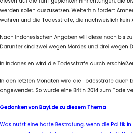
diesen auf die fünf geplanten Hinrichtungen, die b
werden sollen auszusetzen. Weiterhin fordert Amne
wahren und die Todesstrafe, die nachweislich kein
Nach Indonesischen Angaben will diese noch bis zum
Darunter sind zwei wegen Mordes und drei wegen Dr
In Indonesien wird die Todesstrafe durch erschieße
In den letzten Monaten wird die Todesstrafe auch 
angewendet. So wurde eine Britin 2014 zum Tode ver
Gedanken von Bayi.de zu diesem Thema
Was nutzt eine harte Bestrafung, wenn die Politik in