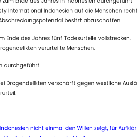
is zum Ende des Jahres in Indonesien durchgeführt
sty International Indonesien auf die Menschen rech
 Abschreckungspotenzial besitzt abzuschaffen.
 Ende des Jahres fünf Todesurteile vollstrecken.
ogendelikten verurteilte Menschen.
n durchgeführt.
bei Drogendelikten verschärft gegen westliche Ausl
urteil.
 Indonesien nicht einmal den Willen zeigt, für Aufklä