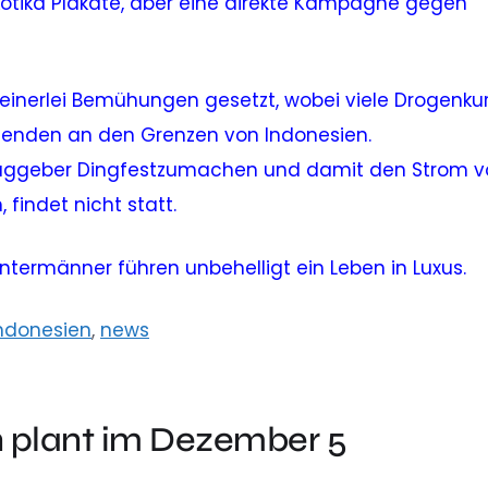
otika Plakate, aber eine direkte Kampagne gegen
keinerlei Bemühungen gesetzt, wobei viele Drogenkur
 enden an den Grenzen von Indonesien.
raggeber Dingfestzumachen und damit den Strom v
findet nicht statt.
intermänner führen unbehelligt ein Leben in Luxus.
ndonesien
,
news
 plant im Dezember 5