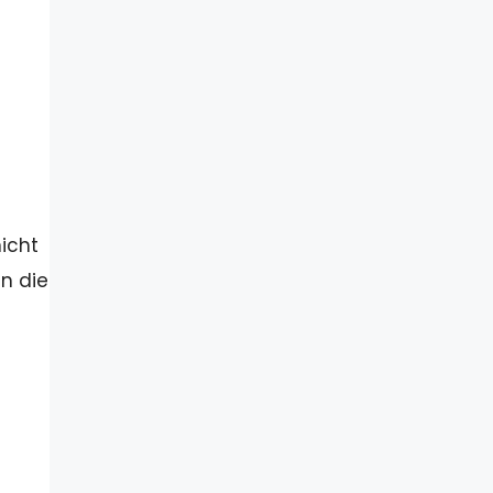
icht
nn die