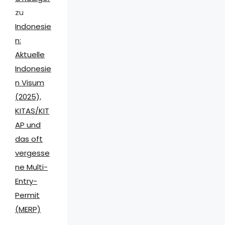
zu
Indonesie
n:
Aktuelle
Indonesie
n Visum
(2025),
KITAS/KIT
AP und
das oft
vergesse
ne Multi-
Entry-
Permit
(MERP)