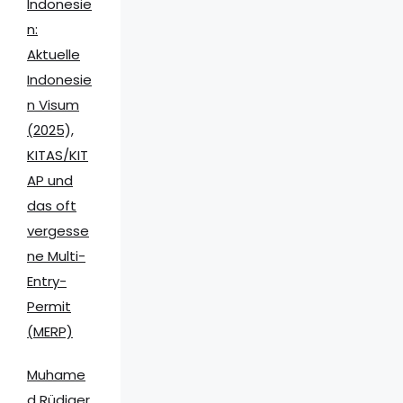
Indonesie
n:
Aktuelle
Indonesie
n Visum
(2025),
KITAS/KIT
AP und
das oft
vergesse
ne Multi-
Entry-
Permit
(MERP)
Muhame
d Rüdiger