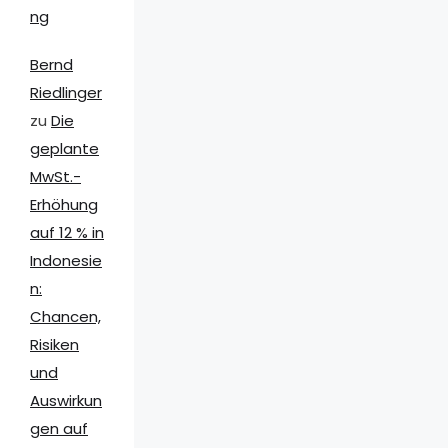
ng
Bernd
Riedlinger
zu
Die
geplante
MwSt.-
Erhöhung
auf 12 % in
Indonesie
n:
Chancen,
Risiken
und
Auswirkun
gen auf