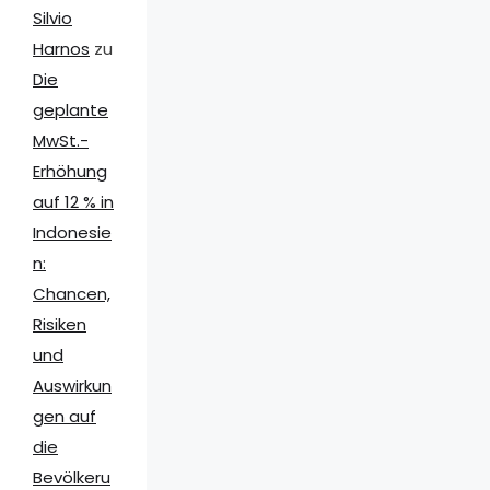
Silvio
Harnos
zu
Die
geplante
MwSt.-
Erhöhung
auf 12 % in
Indonesie
n:
Chancen,
Risiken
und
Auswirkun
gen auf
die
Bevölkeru