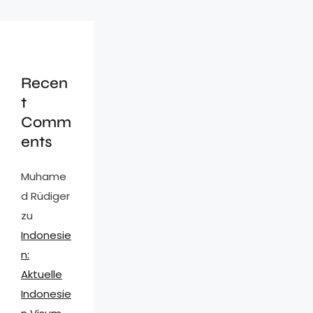
Recen
t
Comm
ents
Muhame
d Rüdiger
zu
Indonesie
n:
Aktuelle
Indonesie