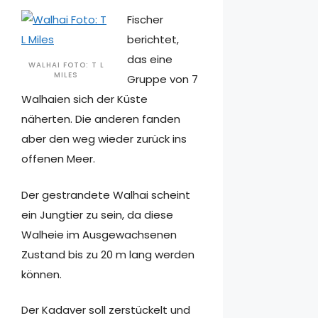
Fischer
berichtet,
das eine
WALHAI FOTO: T L
MILES
Gruppe von 7
Walhaien sich der Küste
näherten. Die anderen fanden
aber den weg wieder zurück ins
offenen Meer.
Der gestrandete Walhai scheint
ein Jungtier zu sein, da diese
Walheie im Ausgewachsenen
Zustand bis zu 20 m lang werden
können.
Der Kadaver soll zerstückelt und