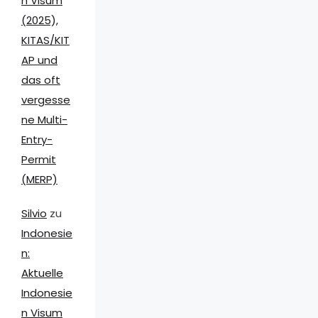
n Visum
(2025),
KITAS/KIT
AP und
das oft
vergesse
ne Multi-
Entry-
Permit
(MERP)
Silvio
zu
Indonesie
n:
Aktuelle
Indonesie
n Visum