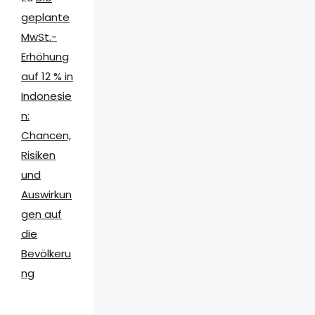
geplante
MwSt.-
Erhöhung
auf 12 % in
Indonesie
n:
Chancen,
Risiken
und
Auswirkun
gen auf
die
Bevölkeru
ng