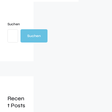
Suchen
Suchen
Recen
t Posts