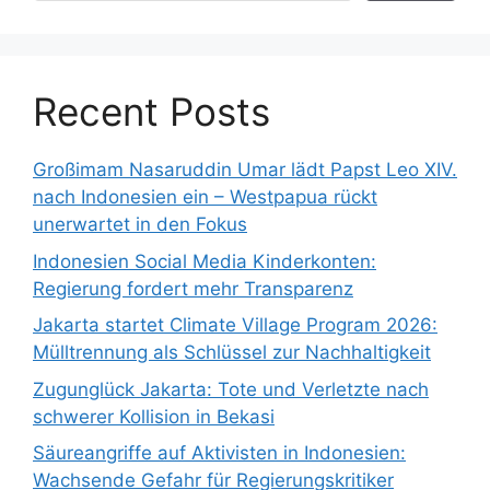
Recent Posts
Großimam Nasaruddin Umar lädt Papst Leo XIV.
nach Indonesien ein – Westpapua rückt
unerwartet in den Fokus
Indonesien Social Media Kinderkonten:
Regierung fordert mehr Transparenz
Jakarta startet Climate Village Program 2026:
Mülltrennung als Schlüssel zur Nachhaltigkeit
Zugunglück Jakarta: Tote und Verletzte nach
schwerer Kollision in Bekasi
Säureangriffe auf Aktivisten in Indonesien:
Wachsende Gefahr für Regierungskritiker