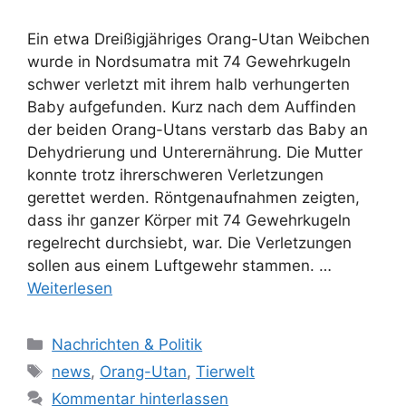
Ein etwa Dreißigjähriges Orang-Utan Weibchen
wurde in Nordsumatra mit 74 Gewehrkugeln
schwer verletzt mit ihrem halb verhungerten
Baby aufgefunden. Kurz nach dem Auffinden
der beiden Orang-Utans verstarb das Baby an
Dehydrierung und Unterernährung. Die Mutter
konnte trotz ihrerschweren Verletzungen
gerettet werden. Röntgenaufnahmen zeigten,
dass ihr ganzer Körper mit 74 Gewehrkugeln
regelrecht durchsiebt, war. Die Verletzungen
sollen aus einem Luftgewehr stammen. …
Weiterlesen
K
Nachrichten & Politik
a
S
news
,
Orang-Utan
,
Tierwelt
t
c
Kommentar hinterlassen