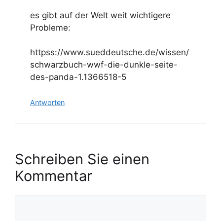
es gibt auf der Welt weit wichtigere
Probleme:
httpss://www.sueddeutsche.de/wissen/
schwarzbuch-wwf-die-dunkle-seite-
des-panda-1.1366518-5
Antworten
Schreiben Sie einen
Kommentar
K
o