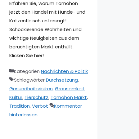
Erfahren Sie, warum Tomohon
jetzt den Handel mit Hunde- und
Katzenfleisch untersagt!
Schockierende Wahrheiten und
wichtige Neuigkeiten aus dem
berüchtigten Markt enthüllt.
Klicken Sie hier!
Kategorien
Nachrichten & Politik
Schlagwörter
Durchsetzung
,
Gesundheitsrisiken
,
Grausamkeit
,
Kultur
,
Tierschutz
,
Tomohon Markt
,
Tradition
,
Verbot
Kommentar
hinterlassen