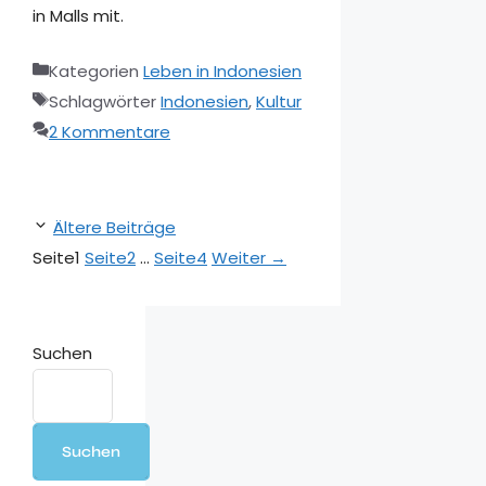
in Malls mit.
Kategorien
Leben in Indonesien
Schlagwörter
Indonesien
,
Kultur
2 Kommentare
Ältere Beiträge
Seite
1
Seite
2
…
Seite
4
Weiter
→
Suchen
Suchen