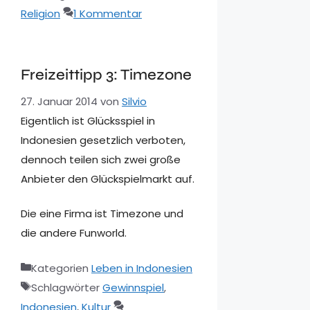
Religion
1 Kommentar
Freizeittipp 3: Timezone
27. Januar 2014
von
Silvio
Eigentlich ist Glücksspiel in
Indonesien gesetzlich verboten,
dennoch teilen sich zwei große
Anbieter den Glückspielmarkt auf.
Die eine Firma ist Timezone und
die andere Funworld.
Kategorien
Leben in Indonesien
Schlagwörter
Gewinnspiel
,
Indonesien
,
Kultur