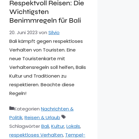
Respektvoll Reisen: Die
Wichtigsten
Benimmregeln für Bali
20. Juni 2023
von
Silvio
Bali kämpft gegen respektloses
Verhalten von Touristen. Eine
neue Touristenkarte mit
Verhaltensregeln soll helfen, Balis
Kultur und Traditionen zu
respektieren. Beachte diese
Regeln!
Kategorien
Nachrichten &
Politik
,
Reisen & Urlaub
Schlagwörter
Bali
,
Kultur
,
Lokals
,
respektloses Verhalten
,
Tempel-