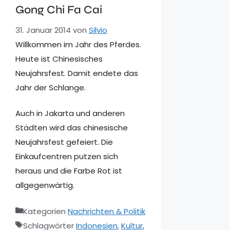
Gong Chi Fa Cai
31. Januar 2014
von
Silvio
Willkommen im Jahr des Pferdes.
Heute ist Chinesisches
Neujahrsfest. Damit endete das
Jahr der Schlange.
Auch in Jakarta und anderen
Städten wird das chinesische
Neujahrsfest gefeiert. Die
Einkaufcentren putzen sich
heraus und die Farbe Rot ist
allgegenwärtig.
Kategorien
Nachrichten & Politik
Schlagwörter
Indonesien
,
Kultur
,