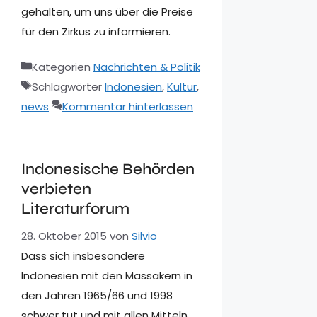
gehalten, um uns über die Preise
für den Zirkus zu informieren.
Kategorien
Nachrichten & Politik
Schlagwörter
Indonesien
,
Kultur
,
news
Kommentar hinterlassen
Indonesische Behörden
verbieten
Literaturforum
28. Oktober 2015
von
Silvio
Dass sich insbesondere
Indonesien mit den Massakern in
den Jahren 1965/66 und 1998
schwer tut und mit allen Mitteln