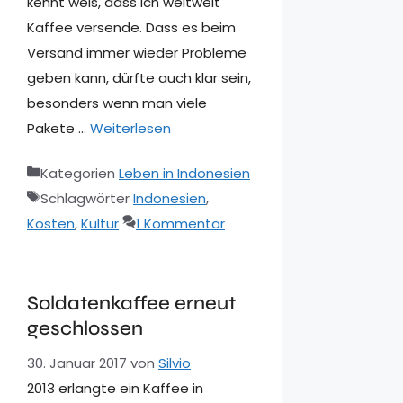
kennt weis, dass ich weltweit
Kaffee versende. Dass es beim
Versand immer wieder Probleme
geben kann, dürfte auch klar sein,
besonders wenn man viele
Pakete …
Weiterlesen
Kategorien
Leben in Indonesien
Schlagwörter
Indonesien
,
Kosten
,
Kultur
1 Kommentar
Soldatenkaffee erneut
geschlossen
30. Januar 2017
von
Silvio
2013 erlangte ein Kaffee in