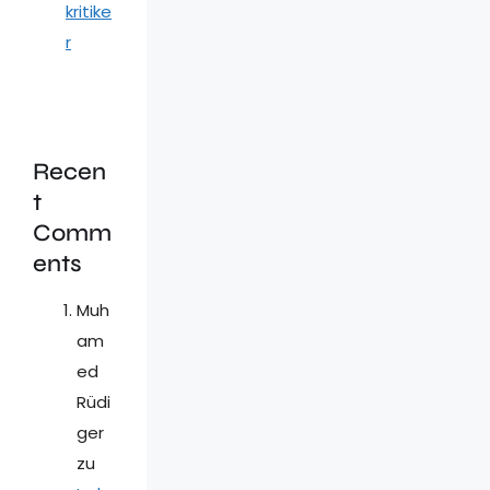
kritike
r
Recen
t
Comm
ents
Muh
am
ed
Rüdi
ger
zu