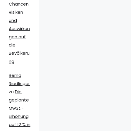
Chancen,
Risiken
und
Auswirkun
gen auf
die
Bevölkeru
ng
Bernd
Riedlinger
zu
Die
geplante
MwSt.-
Erhöhung
auf 12 % in