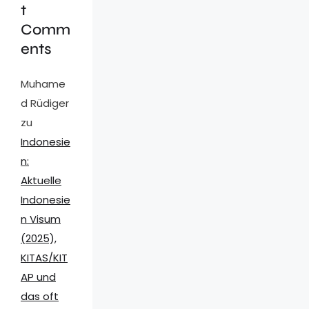
t
Comm
ents
Muhame
d Rüdiger
zu
Indonesie
n:
Aktuelle
Indonesie
n Visum
(2025),
KITAS/KIT
AP und
das oft