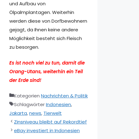
und Aufbau von
Ölpalmplantagen. Weiterhin
werden diese von Dorfbewohnern
gejagt, da Ihnen keine andere
Möglichkeit besteht sich Fleisch
zu besorgen.
Es ist noch viel zu tun, damit die
Orang-Utans, weiterhin ein Teil
der Erde sind!
Kategorien
Nachrichten & Politik
Schlagwörter
Indonesien
,
Jakarta
,
news
,
Tierwelt
Zinsniveau bleibt auf Rekordtief
eBay investiert in Indonesien