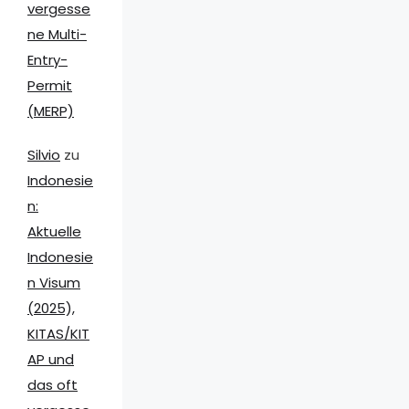
vergesse
ne Multi-
Entry-
Permit
(MERP)
Silvio
zu
Indonesie
n:
Aktuelle
Indonesie
n Visum
(2025),
KITAS/KIT
AP und
das oft