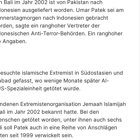
n Bali im Jahr 2002 ist von Pakistan nach
donesien ausgeliefert worden. Umar Patek sei am
nnerstagmorgen nach Indonesien gebracht
rden, sagte ein ranghoher Vertreter der
donesischen Anti-Terror-Behörden. Ein ranghoher
ie Angaben.
esuchte islamische Extremist in Südostasien und
abad gefasst, wo wenige Monate später Al-
-Spezialeinheit getötet wurde.
bundenen Extremistenorganisation Jemaah Islamijah
Bali im Jahr 2002 bekannt hatte. Bei den
nschen getötet worden, unter ihnen auch sechs
 soll Patek auch in eine Reihe von Anschlägen
n seit 1999 verwickelt sein.