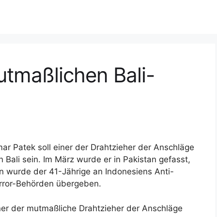
mutmaßlichen Bali-
ar Patek soll einer der Drahtzieher der Anschläge
n Bali sein. Im März wurde er in Pakistan gefasst,
n wurde der 41-Jährige an Indonesiens Anti-
rror-Behörden übergeben.
ner der mutmaßliche Drahtzieher der Anschläge