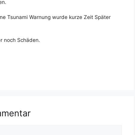
en.
fene Tsunami Warnung wurde kurze Zeit Später
er noch Schäden.
mmentar