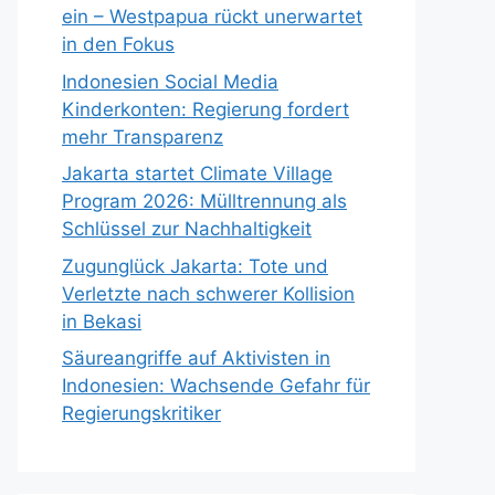
ein – Westpapua rückt unerwartet
in den Fokus
Indonesien Social Media
Kinderkonten: Regierung fordert
mehr Transparenz
Jakarta startet Climate Village
Program 2026: Mülltrennung als
Schlüssel zur Nachhaltigkeit
Zugunglück Jakarta: Tote und
Verletzte nach schwerer Kollision
in Bekasi
Säureangriffe auf Aktivisten in
Indonesien: Wachsende Gefahr für
Regierungskritiker