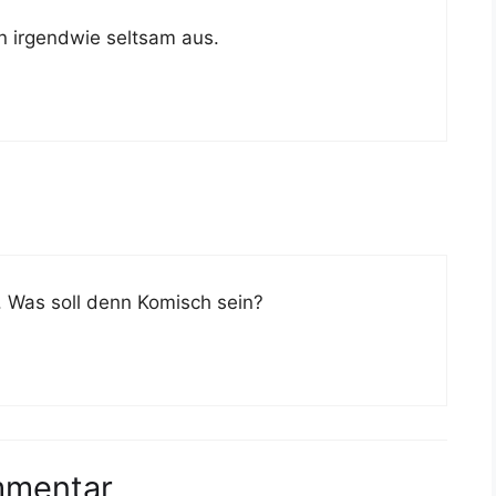
gn irgendwie seltsam aus.
K. Was soll denn Komisch sein?
mmentar