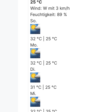
25 °C
Wind: W mit 3 km/h
Feuchtigkeit: 89 %
So.
32 °C | 25 °C
Mo.
32 °C | 25 °C
Di.
31 °C | 25 °C
Mi.
32 °C | 25 °C