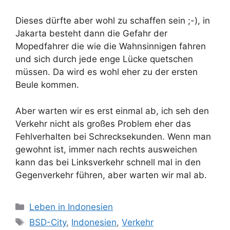
Dieses dürfte aber wohl zu schaffen sein ;-), in
Jakarta besteht dann die Gefahr der
Mopedfahrer die wie die Wahnsinnigen fahren
und sich durch jede enge Lücke quetschen
müssen. Da wird es wohl eher zu der ersten
Beule kommen.
Aber warten wir es erst einmal ab, ich seh den
Verkehr nicht als großes Problem eher das
Fehlverhalten bei Schrecksekunden. Wenn man
gewohnt ist, immer nach rechts ausweichen
kann das bei Linksverkehr schnell mal in den
Gegenverkehr führen, aber warten wir mal ab.
K
Leben in Indonesien
a
S
BSD-City
,
Indonesien
,
Verkehr