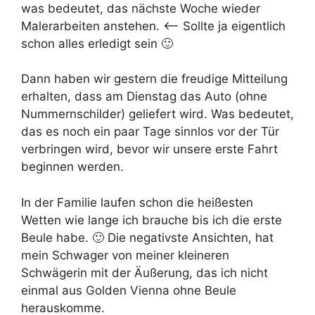
was bedeutet, das nächste Woche wieder
Malerarbeiten anstehen. <– Sollte ja eigentlich
schon alles erledigt sein 🙂
Dann haben wir gestern die freudige Mitteilung
erhalten, dass am Dienstag das Auto (ohne
Nummernschilder) geliefert wird. Was bedeutet,
das es noch ein paar Tage sinnlos vor der Tür
verbringen wird, bevor wir unsere erste Fahrt
beginnen werden.
In der Familie laufen schon die heißesten
Wetten wie lange ich brauche bis ich die erste
Beule habe. 🙂 Die negativste Ansichten, hat
mein Schwager von meiner kleineren
Schwägerin mit der Äußerung, das ich nicht
einmal aus Golden Vienna ohne Beule
herauskomme.