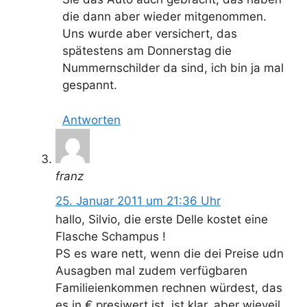
die dann aber wieder mitgenommen.
Uns wurde aber versichert, das
spätestens am Donnerstag die
Nummernschilder da sind, ich bin ja mal
gespannt.
Antworten
franz
25. Januar 2011 um 21:36 Uhr
hallo, Silvio, die erste Delle kostet eine
Flasche Schampus !
PS es ware nett, wenn die dei Preise udn
Ausagben mal zudem verfügbaren
Familieienkommen rechnen würdest, das
es in € presiwert ist, ist klar, aber wieveil