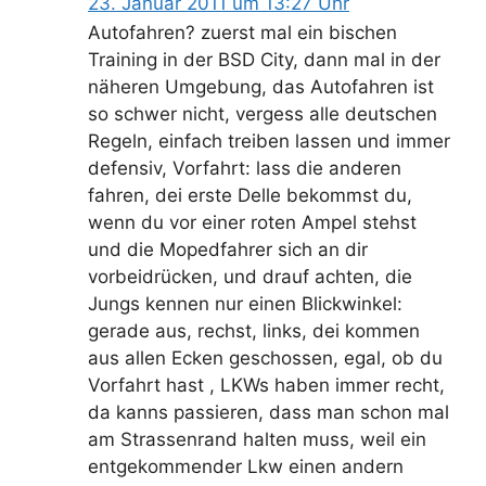
23. Januar 2011 um 13:27 Uhr
Autofahren? zuerst mal ein bischen
Training in der BSD City, dann mal in der
näheren Umgebung, das Autofahren ist
so schwer nicht, vergess alle deutschen
Regeln, einfach treiben lassen und immer
defensiv, Vorfahrt: lass die anderen
fahren, dei erste Delle bekommst du,
wenn du vor einer roten Ampel stehst
und die Mopedfahrer sich an dir
vorbeidrücken, und drauf achten, die
Jungs kennen nur einen Blickwinkel:
gerade aus, rechst, links, dei kommen
aus allen Ecken geschossen, egal, ob du
Vorfahrt hast , LKWs haben immer recht,
da kanns passieren, dass man schon mal
am Strassenrand halten muss, weil ein
entgekommender Lkw einen andern