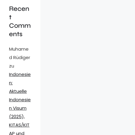
Recen
t
Comm
ents
Muhame
d Rüdiger
zu
Indonesie
n:
Aktuelle
Indonesie
n Visum
(2025),
KITAS/KIT
AP und