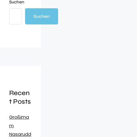
Suchen
Suchen
Recen
t Posts
Großima
m
Nasarudd