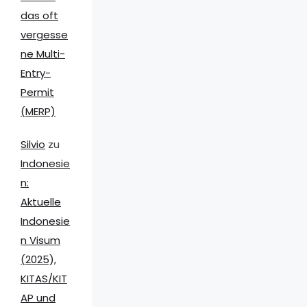
das oft
vergesse
ne Multi-
Entry-
Permit
(MERP)
Silvio
zu
Indonesie
n:
Aktuelle
Indonesie
n Visum
(2025),
KITAS/KIT
AP und