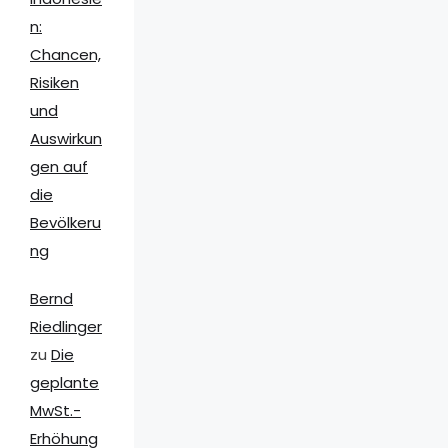
n:
Chancen,
Risiken
und
Auswirkun
gen auf
die
Bevölkeru
ng
Bernd
Riedlinger
zu
Die
geplante
MwSt.-
Erhöhung