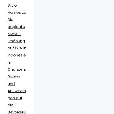
Silvio
Harnos
zu
Die
geplante
MwSt.-
Erhöhung
auf 12 % in
Indonesie
n:
Chancen,
Risiken
und
Auswirkun
gen auf
die
Bevölkeru