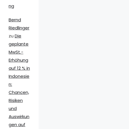
ng
Bernd
Riedlinger
zu
Die
geplante
MwSt.-
Erhöhung
auf 12 % in
Indonesie
n:
Chancen,
Risiken
und
Auswirkun
gen auf