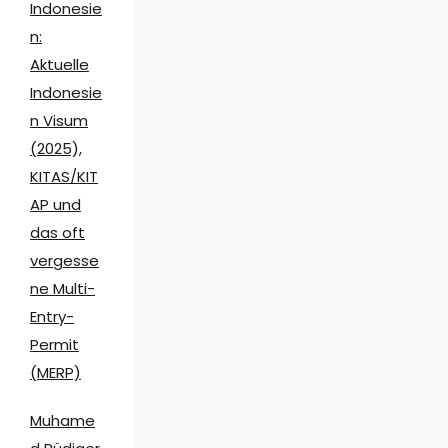
Indonesie
n:
Aktuelle
Indonesie
n Visum
(2025),
KITAS/KIT
AP und
das oft
vergesse
ne Multi-
Entry-
Permit
(MERP)
Muhame