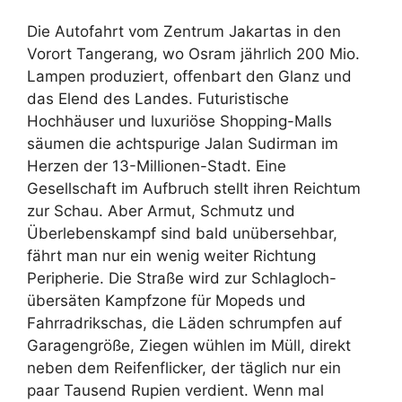
Die Autofahrt vom Zentrum Jakartas in den
Vorort Tangerang, wo Osram jährlich 200 Mio.
Lampen produziert, offenbart den Glanz und
das Elend des Landes. Futuristische
Hochhäuser und luxuriöse Shopping-Malls
säumen die achtspurige Jalan Sudirman im
Herzen der 13-Millionen-Stadt. Eine
Gesellschaft im Aufbruch stellt ihren Reichtum
zur Schau. Aber Armut, Schmutz und
Überlebenskampf sind bald unübersehbar,
fährt man nur ein wenig weiter Richtung
Peripherie. Die Straße wird zur Schlagloch-
übersäten Kampfzone für Mopeds und
Fahrradrikschas, die Läden schrumpfen auf
Garagengröße, Ziegen wühlen im Müll, direkt
neben dem Reifenflicker, der täglich nur ein
paar Tausend Rupien verdient. Wenn mal