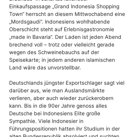
Einkaufspassage „Grand Indonesia Shopping
Town“ herrscht an diesem Mittwochabend eine
„Mordsgaudi“. Indonesiens wohlhabende
Oberschicht steht auf Erlebnisgastronomie
„made in Bavaria“. Der Laden ist jeden Abend
brechend voll – trotz oder vielleicht gerade
wegen des Schweinebauchs auf der
Speisekarte; in jedem anderen islamischen
Land wäre das unvorstellbar.
Deutschlands jüngster Exportschlager sagt viel
darüber aus, wie man Auslandsmärkte
verlieren, aber auch wieder zurückerobern
kann. Bis in die 90er Jahre genoss alles
Deutsche bei Indonesiens Elite große
Sympathie. Viele Indonesier in
Führungspositionen hatten ihr Studium in der
alten Bundesrepublik absolviert und suchten