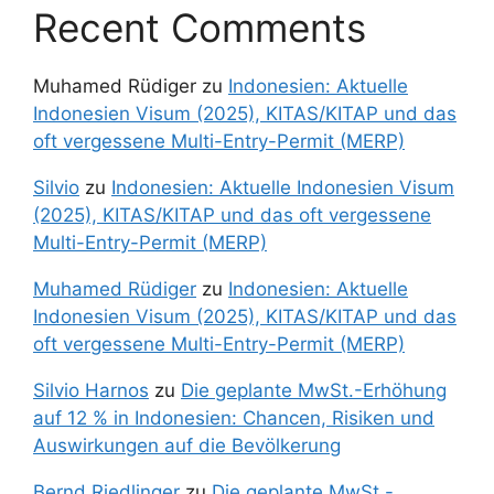
Recent Comments
Muhamed Rüdiger
zu
Indonesien: Aktuelle
Indonesien Visum (2025), KITAS/KITAP und das
oft vergessene Multi-Entry-Permit (MERP)
Silvio
zu
Indonesien: Aktuelle Indonesien Visum
(2025), KITAS/KITAP und das oft vergessene
Multi-Entry-Permit (MERP)
Muhamed Rüdiger
zu
Indonesien: Aktuelle
Indonesien Visum (2025), KITAS/KITAP und das
oft vergessene Multi-Entry-Permit (MERP)
Silvio Harnos
zu
Die geplante MwSt.-Erhöhung
auf 12 % in Indonesien: Chancen, Risiken und
Auswirkungen auf die Bevölkerung
Bernd Riedlinger
zu
Die geplante MwSt.-