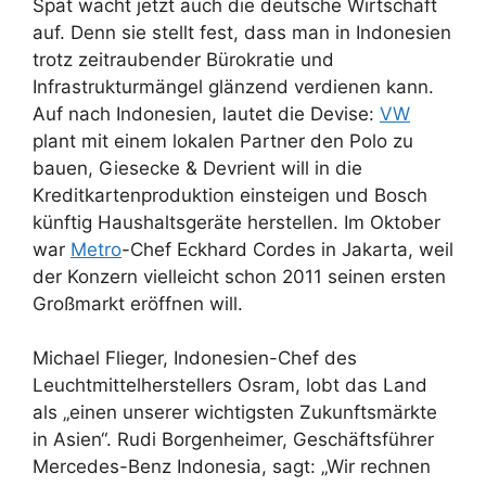
Spät wacht jetzt auch die deutsche Wirtschaft
auf. Denn sie stellt fest, dass man in Indonesien
trotz zeitraubender Bürokratie und
Infrastrukturmängel glänzend verdienen kann.
Auf nach Indonesien, lautet die Devise:
VW
plant mit einem lokalen Partner den Polo zu
bauen, Giesecke & Devrient will in die
Kreditkartenproduktion einsteigen und Bosch
künftig Haushaltsgeräte herstellen. Im Oktober
war
Metro
-Chef Eckhard Cordes in Jakarta, weil
der Konzern vielleicht schon 2011 seinen ersten
Großmarkt eröffnen will.
Michael Flieger, Indonesien-Chef des
Leuchtmittelherstellers Osram, lobt das Land
als „einen unserer wichtigsten Zukunftsmärkte
in Asien“. Rudi Borgenheimer, Geschäftsführer
Mercedes-Benz Indonesia, sagt: „Wir rechnen