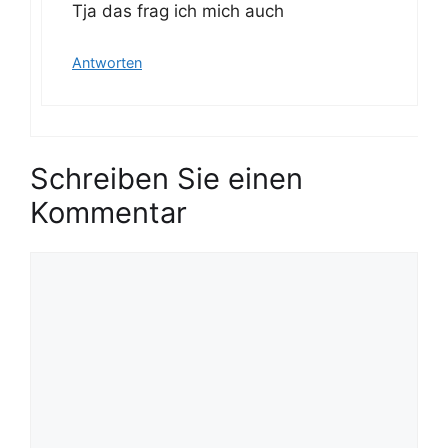
Tja das frag ich mich auch
Antworten
Schreiben Sie einen
Kommentar
K
o
m
m
e
n
t
a