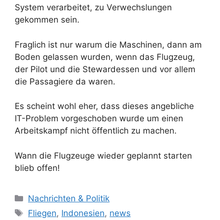
System verarbeitet, zu Verwechslungen
gekommen sein.
Fraglich ist nur warum die Maschinen, dann am
Boden gelassen wurden, wenn das Flugzeug,
der Pilot und die Stewardessen und vor allem
die Passagiere da waren.
Es scheint wohl eher, dass dieses angebliche
IT-Problem vorgeschoben wurde um einen
Arbeitskampf nicht öffentlich zu machen.
Wann die Flugzeuge wieder geplannt starten
blieb offen!
K
Nachrichten & Politik
a
S
Fliegen
,
Indonesien
,
news