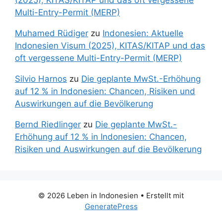
(2025), KITAS/KITAP und das oft vergessene
Multi-Entry-Permit (MERP)
Muhamed Rüdiger
zu
Indonesien: Aktuelle
Indonesien Visum (2025), KITAS/KITAP und das
oft vergessene Multi-Entry-Permit (MERP)
Silvio Harnos
zu
Die geplante MwSt.-Erhöhung
auf 12 % in Indonesien: Chancen, Risiken und
Auswirkungen auf die Bevölkerung
Bernd Riedlinger
zu
Die geplante MwSt.-
Erhöhung auf 12 % in Indonesien: Chancen,
Risiken und Auswirkungen auf die Bevölkerung
© 2026 Leben in Indonesien
• Erstellt mit
GeneratePress