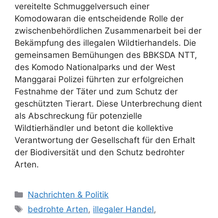
vereitelte Schmuggelversuch einer
Komodowaran die entscheidende Rolle der
zwischenbehördlichen Zusammenarbeit bei der
Bekämpfung des illegalen Wildtierhandels. Die
gemeinsamen Bemühungen des BBKSDA NTT,
des Komodo Nationalparks und der West
Manggarai Polizei führten zur erfolgreichen
Festnahme der Täter und zum Schutz der
geschützten Tierart. Diese Unterbrechung dient
als Abschreckung für potenzielle
Wildtierhändler und betont die kollektive
Verantwortung der Gesellschaft für den Erhalt
der Biodiversität und den Schutz bedrohter
Arten.
K
Nachrichten & Politik
a
S
bedrohte Arten
,
illegaler Handel
,
t