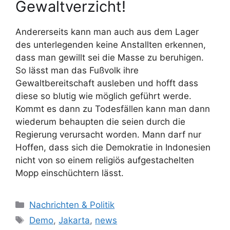
Gewaltverzicht!
Andererseits kann man auch aus dem Lager
des unterlegenden keine Anstallten erkennen,
dass man gewillt sei die Masse zu beruhigen.
So lässt man das Fußvolk ihre
Gewaltbereitschaft ausleben und hofft dass
diese so blutig wie möglich geführt werde.
Kommt es dann zu Todesfällen kann man dann
wiederum behaupten die seien durch die
Regierung verursacht worden. Mann darf nur
Hoffen, dass sich die Demokratie in Indonesien
nicht von so einem religiös aufgestachelten
Mopp einschüchtern lässt.
K
Nachrichten & Politik
a
S
Demo
,
Jakarta
,
news
t