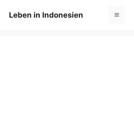
Zum
Inhalt
Leben in Indonesien
Menü
springen