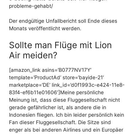
probleme-gehabt/
Der endgültige Unfallbericht soll Ende dieses
Monats veröffentlicht werden.
Sollte man Flüge mit Lion
Air meiden?
[amazon_link asins=’B0777NV17Y‘
template=’ProductAd‘ store=’bayide-21′
marketplace=’DE‘ link_id=’d0f1993c-e424-11e8-
83f4-ef6b11e01606′]Meine persönliche
Meinung ist, dass diese Fluggesellschaft nicht
gerade gefährlicher ist, als andere die in
Indonesien fliegen. Ich bin leider persönlich kein
Fan dieser Fluggesellschaft. Die Sitze sind
enger als bei anderen Airlines und ein Europäer