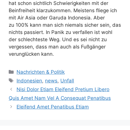
hat schon sichtlich Schwierigkeiten mit der
Beinfreiheit klarzukommen. Meistens fliege ich
mit Air Asia oder Garuda Indonesia. Aber
zu 100% kann man sich niemals sicher sein, das
nichts passiert. In Panik zu verfallen ist wohl
der schlechteste Weg. Und es sei nicht zu
vergessen, dass man auch als Fußgänger
verunglücken kann.
Kategorien
Nachrichten & Politik
Schlagwörter
Indonesien
,
news
,
Unfall
Nisi Dolor Etiam Eleifend Pretium Libero
Quis Amet Nam Vel A Consequat Penatibus
Eleifend Amet Penatibus Etiam