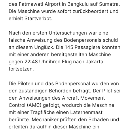
des Fatmawati Airport in Bengkulu auf Sumatra.
Die Maschine wurde sofort zurückbeordert und
erhielt Startverbot.
Nach den ersten Untersuchungen war eine
falsche Anweisung des Bodenpersonals schuld
an diesem Unglück. Die 145 Passagiere konnten
mit einer anderen bereitgestellten Maschine
gegen 22:48 Uhr ihren Flug nach Jakarta
fortsetzen.
Die Piloten und das Bodenpersonal wurden von
den zuständigen Behörden befragt. Der Pilot sei
den Anweisungen des Aircraft Movement
Control (AMC) gefolgt, wodurch die Maschine
mit einer Tragfläche einen Laternenmast
berührte. Mechaniker prüften den Schaden und
erteilten daraufhin dieser Maschine ein