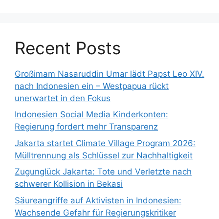
Recent Posts
Großimam Nasaruddin Umar lädt Papst Leo XIV.
nach Indonesien ein – Westpapua rückt
unerwartet in den Fokus
Indonesien Social Media Kinderkonten:
Regierung fordert mehr Transparenz
Jakarta startet Climate Village Program 2026:
Mülltrennung als Schlüssel zur Nachhaltigkeit
Zugunglück Jakarta: Tote und Verletzte nach
schwerer Kollision in Bekasi
Säureangriffe auf Aktivisten in Indonesien:
Wachsende Gefahr für Regierungskritiker