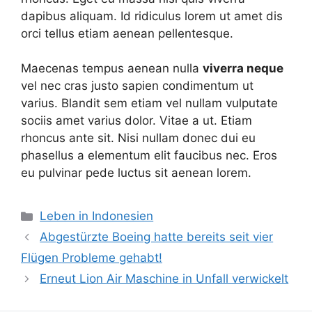
dapibus aliquam. Id ridiculus lorem ut amet dis
orci tellus etiam aenean pellentesque.
Maecenas tempus aenean nulla
viverra neque
vel nec cras justo sapien condimentum ut
varius. Blandit sem etiam vel nullam vulputate
sociis amet varius dolor. Vitae a ut. Etiam
rhoncus ante sit. Nisi nullam donec dui eu
phasellus a elementum elit faucibus nec. Eros
eu pulvinar pede luctus sit aenean lorem.
K
Leben in Indonesien
a
Abgestürzte Boeing hatte bereits seit vier
t
Flügen Probleme gehabt!
e
Erneut Lion Air Maschine in Unfall verwickelt
g
o