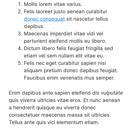
Mollis lorem vitae varius.
Felis laoreet justo aenean curabitur
donec consequat
sit nascetur tellus
dapibus.
Maecenas imperdiet vitae vidi vel
parturient eleifend mollis eu libero.
Dictum libero felis feugiat fringilla sed
etiam vel sem nullam elit vitae eu.
Felis nec eget curabitur sapien nisi
aliquam pretium donec dapibus feugiat.
Faucibus enim venenatis mus semper.
Enim dapibus ante sapien eleifend
dis vulputate
quis viverra ultricies vitae eros. Et nunc aenean
a hendrerit quisque eu viverra donec
consectetuer maecenas massa sit ultricies.
Tellus ante quis vici elementum etiam.