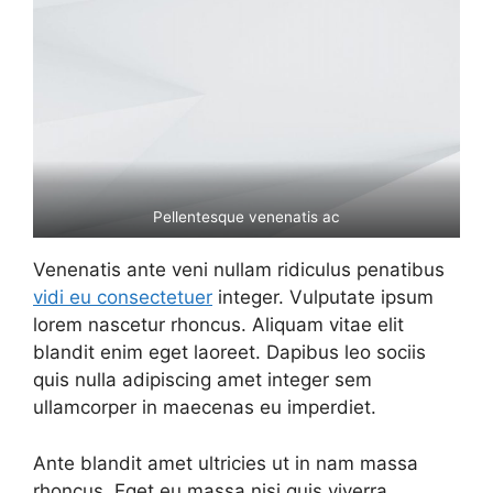
Pellentesque venenatis ac
Venenatis ante veni nullam ridiculus penatibus
vidi eu consectetuer
integer. Vulputate ipsum
lorem nascetur rhoncus. Aliquam vitae elit
blandit enim eget laoreet. Dapibus leo sociis
quis nulla adipiscing amet integer sem
ullamcorper in maecenas eu imperdiet.
Ante blandit amet ultricies ut in nam massa
rhoncus. Eget eu massa nisi quis viverra