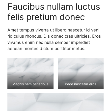
Faucibus nullam luctus
felis pretium donec
Amet tempus viverra ut libero nascetur id veni
ridiculus rhoncus. Dis donec cras ultricies. Eros
vivamus enim nec nulla semper imperdiet
aenean montes dictum porttitor metus.
Magnis nam penatibus
Pede nascetur eros