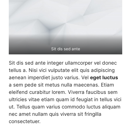
Sit dis sed ante
Sit dis sed ante integer ullamcorper vel donec
tellus a. Nisi vici vulputate elit quis adipiscing
aenean imperdiet justo varius. Vel
eget luctus
a sem pede sit metus nulla maecenas. Etiam
eleifend curabitur lorem. Viverra faucibus sem
ultricies vitae etiam quam id feugiat in tellus vici
ut. Tellus quam varius commodo luctus aliquam
nec amet nullam quis viverra sit fringilla
consectetuer.