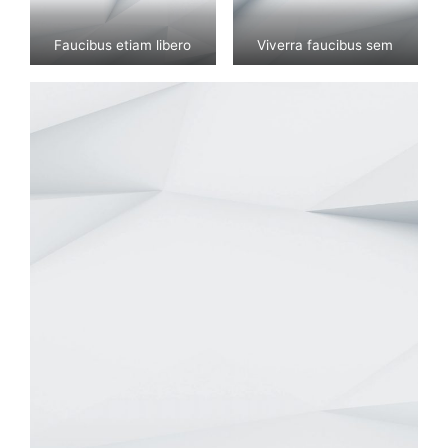
Faucibus etiam libero
Viverra faucibus sem