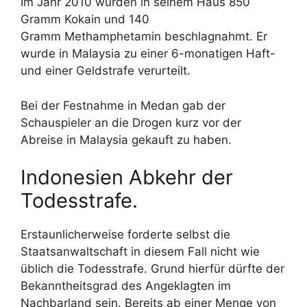
Im Jahr 2010 wurden in seinem Haus 850
Gramm Kokain und 140
Gramm Methamphetamin beschlagnahmt. Er
wurde in Malaysia zu einer 6-monatigen Haft-
und einer Geldstrafe verurteilt.
Bei der Festnahme in Medan gab der
Schauspieler an die Drogen kurz vor der
Abreise in Malaysia gekauft zu haben.
Indonesien Abkehr der
Todesstrafe.
Erstaunlicherweise forderte selbst die
Staatsanwaltschaft in diesem Fall nicht wie
üblich die Todesstrafe. Grund hierfür dürfte der
Bekanntheitsgrad des Angeklagten im
Nachbarland sein. Bereits ab einer Menge von