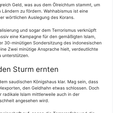
igreich Geld, was aus dem Ölreichtum stammt, um
 Ländern zu fördern. Wahhabismus ist eine
der wörtlichen Auslegung des Korans.
alisierung und sogar dem Terrorismus verknüpft
assiv eine Kampagne für den gemäßigten Islam,
iner 30-minütigen Sondersitzung des indonesischen
ine Zwei minütige Ansprache hielt, verdeutlichte
 unterstützen.
den Sturm ernten
dem saudischen Königshaus klar. Mag sein, dass
lexporten, den Geldhahn etwas schlossen. Doch
 radikale Islam mittlerweile auch in der
nschheit angesehen wird.