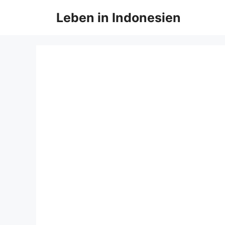
Zum
Leben in Indonesien
Inhalt
springen