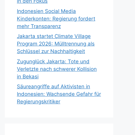
in den Fokus
Indonesien Social Media
Kinderkonten: Regierung fordert
mehr Transparenz
Jakarta startet Climate Village
Program 2026: Mülltrennung als
Schlüssel zur Nachhaltigkeit
Zugunglück Jakarta: Tote und
Verletzte nach schwerer Kollision
in Bekasi
Säureangriffe auf Aktivisten in
Indonesien: Wachsende Gefahr für
Regierungskritiker