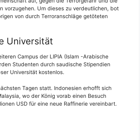
emeinschaft auf, gegen die Terrorgefahr und die
eln vorzugehen. Um dieses zu verdeutlichen, bot
örigen von durch Terroranschläge getöteten
e Universität
eiteren Campus der LIPIA (Islam -Arabische
werden Studenten durch saudische Stipendien
ser Universität kostenlos.
ächsten Tagen statt. Indonesien erhofft sich
 Malaysia, wo der König vorab einen Besuch
llionen USD für eine neue Raffinerie vereinbart.