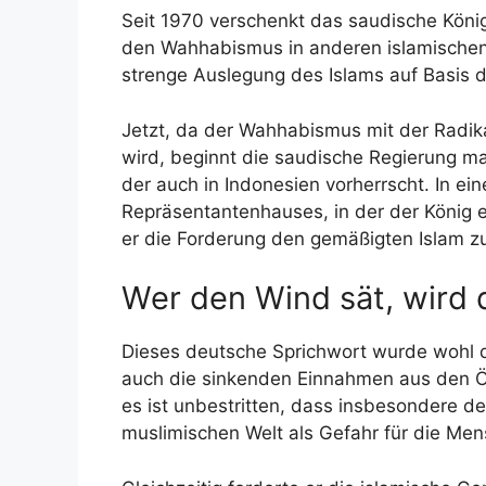
Seit 1970 verschenkt das saudische Kön
den Wahhabismus in anderen islamischen
strenge Auslegung des Islams auf Basis 
Jetzt, da der Wahhabismus mit der Radik
wird, beginnt die saudische Regierung m
der auch in Indonesien vorherrscht. In e
Repräsentantenhauses, in der der König e
er die Forderung den gemäßigten Islam zu
Wer den Wind sät, wird 
Dieses deutsche Sprichwort wurde wohl 
auch die sinkenden Einnahmen aus den Ö
es ist unbestritten, dass insbesondere der
muslimischen Welt als Gefahr für die Me