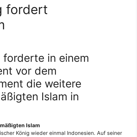
 fordert
m
 forderte in einem
ent vor dem
ment die weitere
ßigten Islam in
emäßigten Islam
scher König wieder einmal Indonesien. Auf seiner