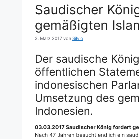
Saudischer König
gemäßigten Isla
3. März 2017
von
Silvio
Der saudische König
öffentlichen Statem
indonesischen Parla
Umsetzung des gemä
Indonesien.
03.03.2017 Saudischer König fordert g
Nach 47 Jahren besucht endlich ein saudi