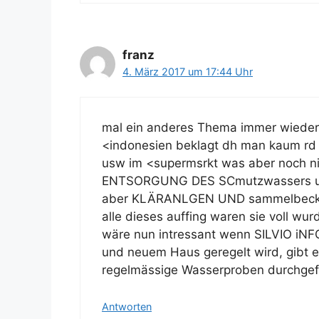
franz
4. März 2017 um 17:44 Uhr
mal ein anderes Thema immer wieder w
<indonesien beklagt dh man kaum rd
usw im <supermsrkt was aber noch ni
ENTSORGUNG DES SCmutzwassers und
aber KLÄRANLGEN UND sammelbecken 
alle dieses auffing waren sie voll wur
wäre nun intressant wenn SILVIO 
und neuem Haus geregelt wird, gibt
regelmässige Wasserproben durchgef
Antworten