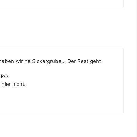
aben wir ne Sickergrube… Der Rest geht
 RO.
hier nicht.