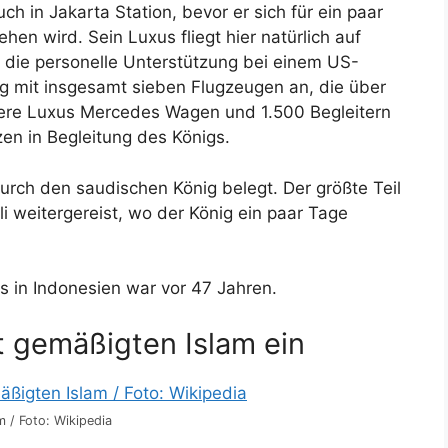
h in Jakarta Station, bevor er sich für ein paar
ehen wird. Sein Luxus fliegt hier natürlich auf
m die personelle Unterstützung bei einem US-
g mit insgesamt sieben Flugzeugen an, die über
ere Luxus Mercedes Wagen und 1.500 Begleitern
en in Begleitung des Königs.
rch den saudischen König belegt. Der größte Teil
li weitergereist, wo der König ein paar Tage
s in Indonesien war vor 47 Jahren.
t gemäßigten Islam ein
m / Foto: Wikipedia