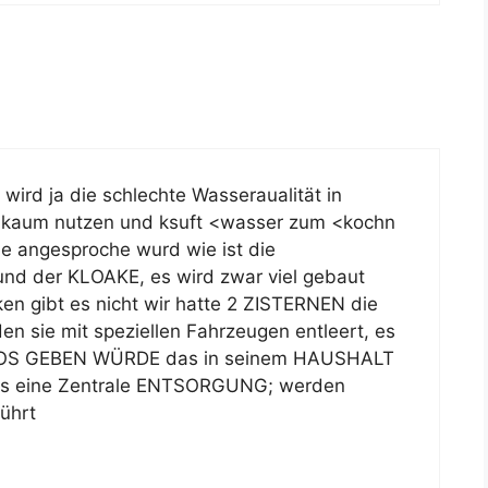
ird ja die schlechte Wasseraualität in
 kaum nutzen und ksuft <wasser zum <kochn
e angesproche wurd wie ist die
 der KLOAKE, es wird zwar viel gebaut
gibt es nicht wir hatte 2 ZISTERNEN die
den sie mit speziellen Fahrzeugen entleert, es
iNFOS GEBEN WÜRDE das in seinem HAUSHALT
 es eine Zentrale ENTSORGUNG; werden
ührt