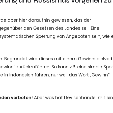
ierung und Rassismus vorgehen zu
de aber hier daraufhin gewiesen, das der
gegenüber den Gesetzen des Landes sei. Eine
 systematischen Sperrung von Angeboten sein, wie es
en. Begründet wird dieses mit einem Gewinnspielverb
Gewinn“ zurückzuführen. So kann z.B. eine simple Spor
ade in Indonesien führen, nur weil das Wort „Gewinn“
ünden verboten!
Aber was hat Devisenhandel mit e