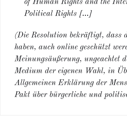
of Human Rights and the Inte
Political Rights […]
(Die Resolution
bekräftigt
, dass 
haben, auch online geschützt wer
Meinungsäußerung, ungeachtet d
Medium der eigenen Wahl, in Üb
Allgemeinen Erklärung der Mens
Pakt über bürgerliche und politis