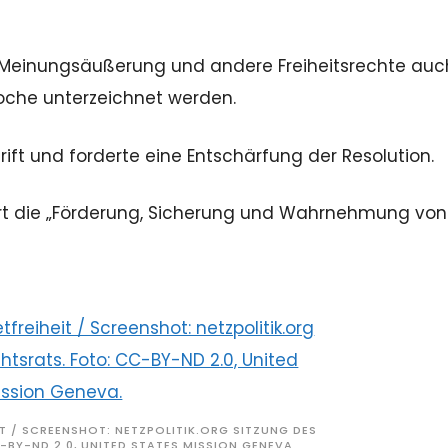
eie Meinungsäußerung und andere Freiheitsrechte auc
Woche unterzeichnet werden.
ft und forderte eine Entschärfung der Resolution.
ert die „Förderung, Sicherung und Wahrnehmung von
IT / SCREENSHOT: NETZPOLITIK.ORG SITZUNG DES
Y-ND 2.0, UNITED STATES MISSION GENEVA.