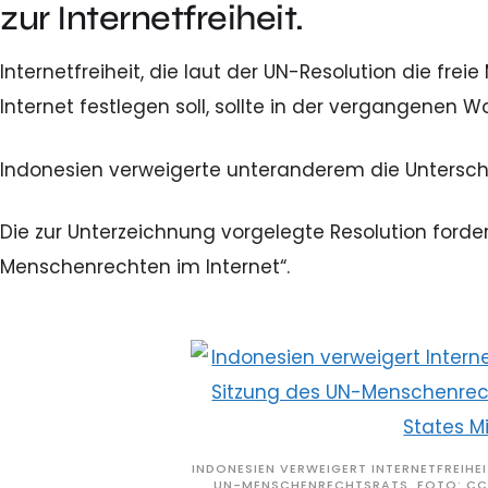
zur Internetfreiheit.
Internetfreiheit, die laut der UN-Resolution die fr
Internet festlegen soll, sollte in der vergangenen 
Indonesien verweigerte unteranderem die Unterschri
Die zur Unterzeichnung vorgelegte Resolution ford
Menschenrechten im Internet“.
INDONESIEN VERWEIGERT INTERNETFREIHE
UN-MENSCHENRECHTSRATS. FOTO: CC-B