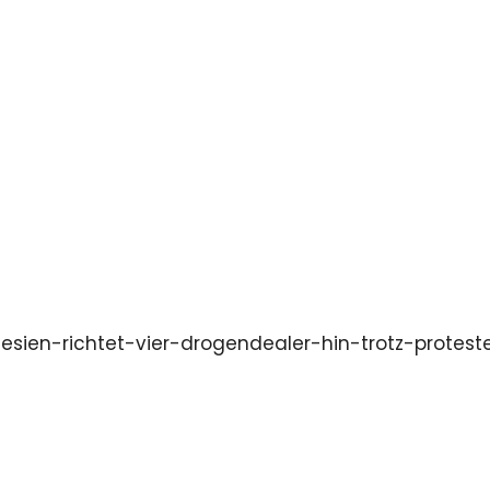
esien-richtet-vier-drogendealer-hin-trotz-protest