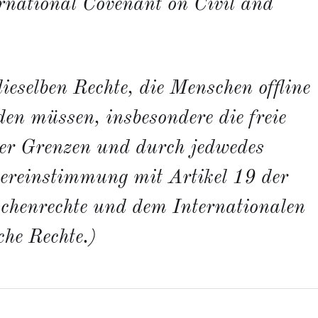
rnational Covenant on Civil and
dieselben Rechte, die Menschen offline
den müssen, insbesondere die freie
er Grenzen und durch jedwedes
ereinstimmung mit Artikel 19 der
chenrechte und dem Internationalen
che Rechte.)