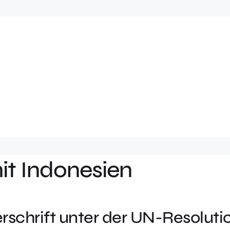
mit Indonesien
rschrift unter der UN-Resoluti