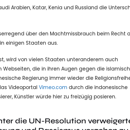
udi Arabien, Katar, Kenia und Russland die Untersch
gniserregend über den Machtmissbrauch beim Recht 
n einigen Staaten aus.
 ist, wird von vielen Staaten unteranderem auch
m Webseiten, die in ihren Augen gegen die islamisc
nesische Regierung immer wieder die Religionsfreihe
 das Videoportal
Vimeo.com
durch die indonesische
erer, Künstler würde hier zu freizügig posieren.
unter die UN-Resolution verweigert