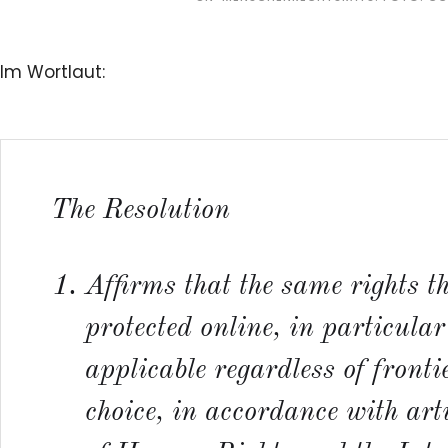
Im Wortlaut:
The Resolution
Affirms
that the same rights th
protected online, in particula
applicable regardless of front
choice, in accordance with art