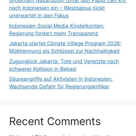
Großimam Nasaruddin Umar lädt Papst Leo XIV.
nach Indonesien ein – Westpapua rückt
unerwartet in den Fokus
Indonesien Social Media Kinderkonten:
Regierung fordert mehr Transparenz
Jakarta startet Climate Village Program 2026:
Mülltrennung als Schlüssel zur Nachhaltigkeit
Zugunglück Jakarta: Tote und Verletzte nach
schwerer Kollision in Bekasi
Säureangriffe auf Aktivisten in Indonesien:
Wachsende Gefahr für Regierungskritiker
Recent Comments