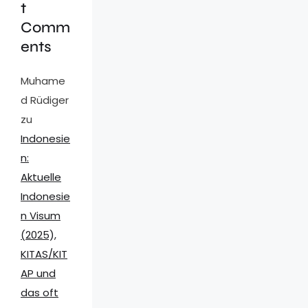
t
Comm
ents
Muhame
d Rüdiger
zu
Indonesie
n:
Aktuelle
Indonesie
n Visum
(2025),
KITAS/KIT
AP und
das oft