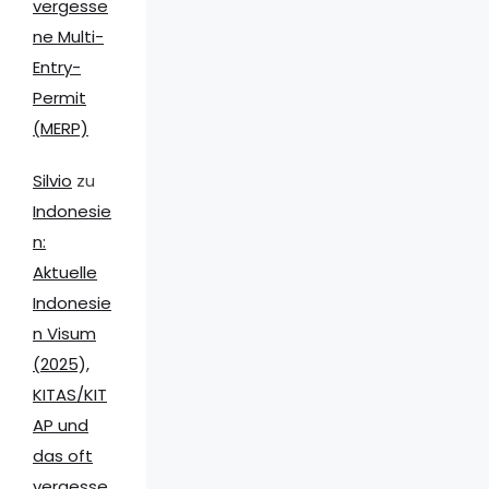
vergesse
ne Multi-
Entry-
Permit
(MERP)
Silvio
zu
Indonesie
n:
Aktuelle
Indonesie
n Visum
(2025),
KITAS/KIT
AP und
das oft
vergesse