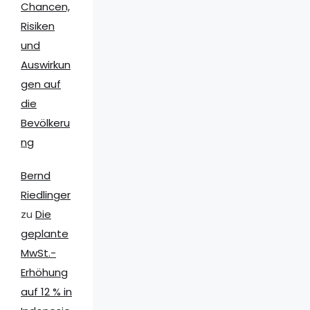
Chancen,
Risiken
und
Auswirkun
gen auf
die
Bevölkeru
ng
Bernd
Riedlinger
zu
Die
geplante
MwSt.-
Erhöhung
auf 12 % in