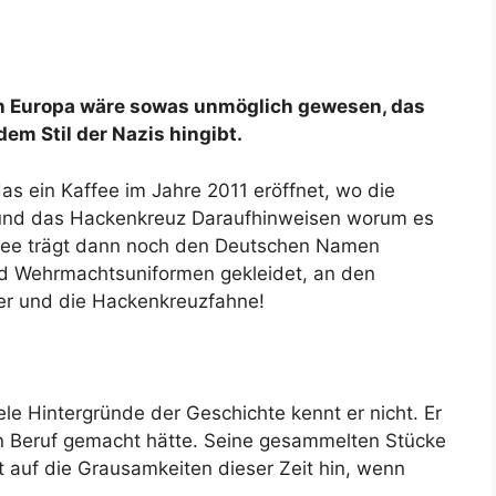
n Europa wäre sowas unmöglich gewesen, das
dem Stil der Nazis hingibt.
das ein Kaffee im Jahre 2011 eröffnet, wo die
 und das Hackenkreuz Daraufhinweisen worum es
ffee trägt dann noch den Deutschen Namen
nd Wehrmachtsuniformen gekleidet, an den
ler und die Hackenkreuzfahne!
viele Hintergründe der Geschichte kennt er nicht. Er
n Beruf gemacht hätte. Seine gesammelten Stücke
t auf die Grausamkeiten dieser Zeit hin, wenn