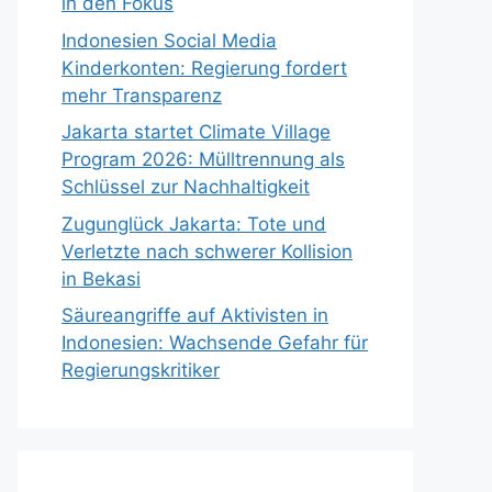
in den Fokus
Indonesien Social Media
Kinderkonten: Regierung fordert
mehr Transparenz
Jakarta startet Climate Village
Program 2026: Mülltrennung als
Schlüssel zur Nachhaltigkeit
Zugunglück Jakarta: Tote und
Verletzte nach schwerer Kollision
in Bekasi
Säureangriffe auf Aktivisten in
Indonesien: Wachsende Gefahr für
Regierungskritiker