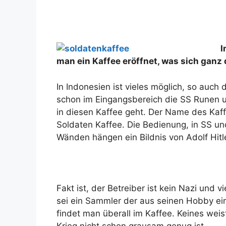
I
man ein Kaffee eröffnet, was sich ganz 
In Indonesien ist vieles möglich, so auch 
schon im Eingangsbereich die SS Runen
in diesen Kaffee geht. Der Name des Ka
Soldaten Kaffee. Die Bedienung, in SS u
Wänden hängen ein Bildnis von Adolf Hit
Fakt ist, der Betreiber ist kein Nazi und 
sei ein Sammler der aus seinen Hobby ei
findet man überall im Kaffee. Keines weis
Krieg nicht schon grausam genug ist.