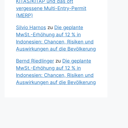
KITAS/KITAP und das oft
vergessene Multi-Entry-Permit
(MERP)
Silvio Harnos
zu
Die geplante
MwSt.-Erhöhung auf 12 % in
Indonesien: Chancen, Risiken und
Auswirkungen auf die Bevölkerung
Bernd Riedlinger
zu
Die geplante
MwSt.-Erhöhung auf 12 % in
Indonesien: Chancen, Risiken und
Auswirkungen auf die Bevölkerung