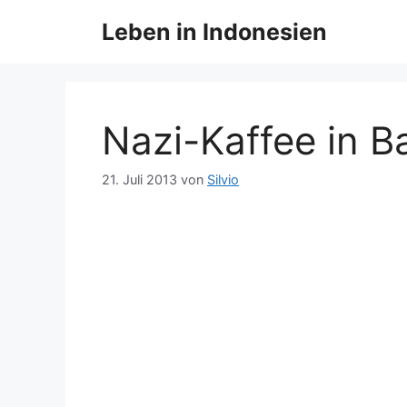
Zum
Leben in Indonesien
Inhalt
springen
Nazi-Kaffee in 
21. Juli 2013
von
Silvio