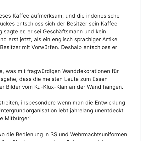
ieses Kaffee aufmerksam, und die indonesische
ruckes entschloss sich der Besitzer sein Kaffee
ng sagte er, er sei Geschäftsmann und kein
und erst jetzt, als ein englisch sprachiger Artikel
Besitzer mit Vorwürfen. Deshalb entschloss er
ee, was mit fragwürdigen Wanddekorationen für
usgehe, dass die meisten Leute zum Essen
der Bilder vom Ku-Klux-Klan an der Wand hängen.
 streiten, insbesondere wenn man die Entwicklung
Untergrundorganisation lebt jahrelang unentdeckt
e Mitbürger!
 wo die Bedienung in SS und Wehrmachtsuniformen