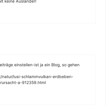
alt keine Ausländer!
Beiträge einstellen-ist ja ein Blog, so gehen
t/natur/lusi-schlammvulkan-erdbeben-
rursacht-a-912359.html