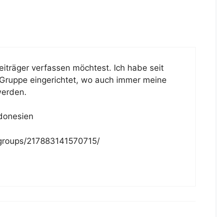
iträger verfassen möchtest. Ich habe seit
 Gruppe eingerichtet, wo auch immer meine
werden.
donesien
groups/217883141570715/