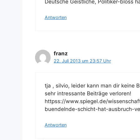
Deutsche Geistliche, Politiker-bloss h
Antworten
franz
22. Juli 2013 um 23:57 Uhr
tja , silvio, leider kann man dir keine 
sehr intressante Beiträge verloren!
httpss://www.spiegel.de/wissenschaf
buendelnde-schicht-hat-ausbruch-ve
Antworten