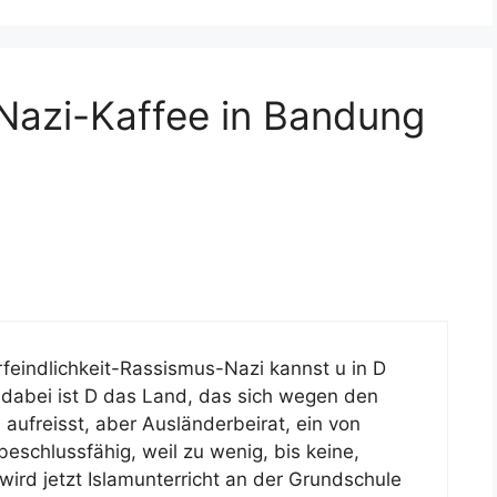
Nazi-Kaffee in Bandung
erfeindlichkeit-Rassismus-Nazi kannst u in D
dabei ist D das Land, das sich wegen den
aufreisst, aber Ausländerbeirat, ein von
eschlussfähig, weil zu wenig, bis keine,
ird jetzt Islamunterricht an der Grundschule