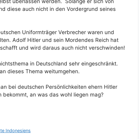
selbst überlassen werden. Solange er sich von
nd diese auch nicht in den Vordergrund seines
eutschen Uniformträger Verbrecher waren und
lten. Adolf Hitler und sein Mordendes Reich hat
schafft und wird daraus auch nicht verschwinden!
hichtsthema in Deutschland sehr eingeschränkt.
e man dieses Thema weitumgehen.
n bei deutschen Persönlichkeiten ehern Hitler
n bekommt, an was das wohl liegen mag?
ste Indonesiens