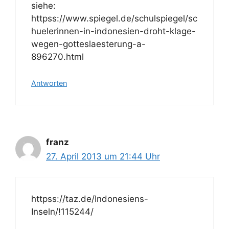
siehe:
httpss://www.spiegel.de/schulspiegel/sc
huelerinnen-in-indonesien-droht-klage-
wegen-gotteslaesterung-a-
896270.html
Antworten
franz
27. April 2013 um 21:44 Uhr
httpss://taz.de/Indonesiens-
Inseln/!115244/