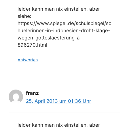
leider kann man nix einstellen, aber
siehe:
httpss://www.spiegel.de/schulspiegel/sc
huelerinnen-in-indonesien-droht-klage-
wegen-gotteslaesterung-a-
896270.html
Antworten
franz
25. April 2013 um 01:36 Uhr
leider kann man nix einstellen, aber