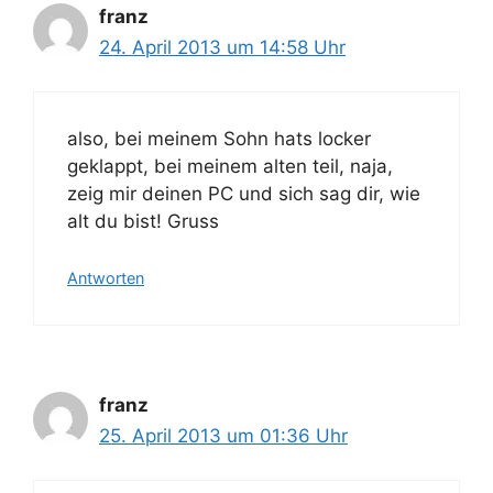
franz
24. April 2013 um 14:58 Uhr
also, bei meinem Sohn hats locker
geklappt, bei meinem alten teil, naja,
zeig mir deinen PC und sich sag dir, wie
alt du bist! Gruss
Antworten
franz
25. April 2013 um 01:36 Uhr