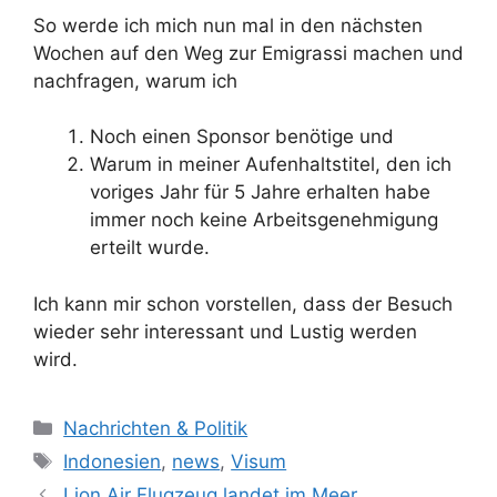
So werde ich mich nun mal in den nächsten
Wochen auf den Weg zur Emigrassi machen und
nachfragen, warum ich
Noch einen Sponsor benötige und
Warum in meiner Aufenhaltstitel, den ich
voriges Jahr für 5 Jahre erhalten habe
immer noch keine Arbeitsgenehmigung
erteilt wurde.
Ich kann mir schon vorstellen, dass der Besuch
wieder sehr interessant und Lustig werden
wird.
K
Nachrichten & Politik
a
S
Indonesien
,
news
,
Visum
t
c
Lion Air Flugzeug landet im Meer