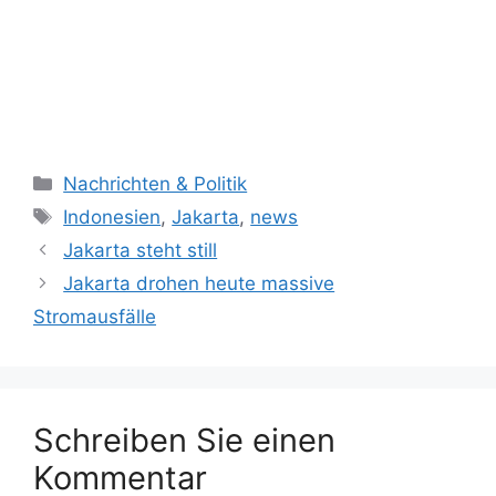
Kategorien
Nachrichten & Politik
Schlagwörter
Indonesien
,
Jakarta
,
news
Jakarta steht still
Jakarta drohen heute massive
Stromausfälle
Schreiben Sie einen
Kommentar