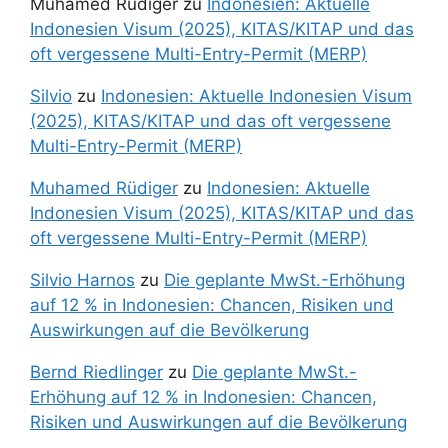
Muhamed Rüdiger
zu
Indonesien: Aktuelle
Indonesien Visum (2025), KITAS/KITAP und das
oft vergessene Multi-Entry-Permit (MERP)
Silvio
zu
Indonesien: Aktuelle Indonesien Visum
(2025), KITAS/KITAP und das oft vergessene
Multi-Entry-Permit (MERP)
Muhamed Rüdiger
zu
Indonesien: Aktuelle
Indonesien Visum (2025), KITAS/KITAP und das
oft vergessene Multi-Entry-Permit (MERP)
Silvio Harnos
zu
Die geplante MwSt.-Erhöhung
auf 12 % in Indonesien: Chancen, Risiken und
Auswirkungen auf die Bevölkerung
Bernd Riedlinger
zu
Die geplante MwSt.-
Erhöhung auf 12 % in Indonesien: Chancen,
Risiken und Auswirkungen auf die Bevölkerung