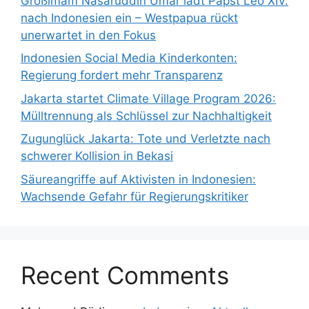
Großimam Nasaruddin Umar lädt Papst Leo XIV.
nach Indonesien ein – Westpapua rückt
unerwartet in den Fokus
Indonesien Social Media Kinderkonten:
Regierung fordert mehr Transparenz
Jakarta startet Climate Village Program 2026:
Mülltrennung als Schlüssel zur Nachhaltigkeit
Zugunglück Jakarta: Tote und Verletzte nach
schwerer Kollision in Bekasi
Säureangriffe auf Aktivisten in Indonesien:
Wachsende Gefahr für Regierungskritiker
Recent Comments