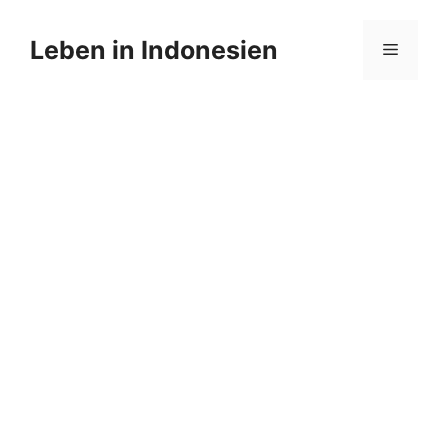
Zum
Inhalt
Leben in Indonesien
Menü
springen