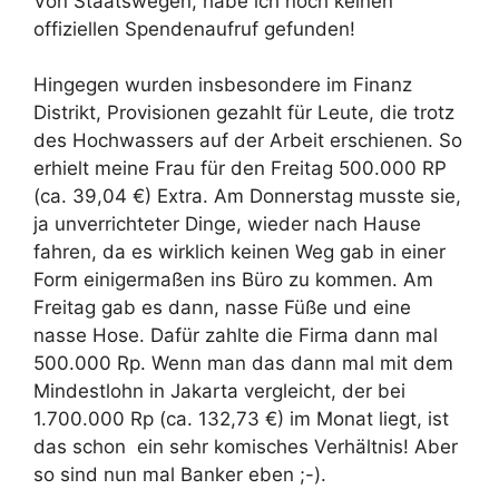
Von Staatswegen, habe ich noch keinen
offiziellen Spendenaufruf gefunden!
Hingegen wurden insbesondere im Finanz
Distrikt, Provisionen gezahlt für Leute, die trotz
des Hochwassers auf der Arbeit erschienen. So
erhielt meine Frau für den Freitag 500.000 RP
(ca. 39,04 €) Extra. Am Donnerstag musste sie,
ja unverrichteter Dinge, wieder nach Hause
fahren, da es wirklich keinen Weg gab in einer
Form einigermaßen ins Büro zu kommen. Am
Freitag gab es dann, nasse Füße und eine
nasse Hose. Dafür zahlte die Firma dann mal
500.000 Rp. Wenn man das dann mal mit dem
Mindestlohn in Jakarta vergleicht, der bei
1.700.000 Rp (ca. 132,73 €) im Monat liegt, ist
das schon ein sehr komisches Verhältnis! Aber
so sind nun mal Banker eben ;-).