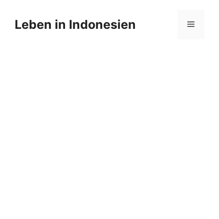
Zum
Inhalt
Leben in Indonesien
Menü
springen