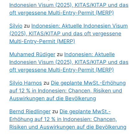
Indonesien Visum (2025), KITAS/KITAP und das
oft vergessene Multi-Entry-Permit (MERP)
Silvio
zu
Indonesien: Aktuelle Indonesien Visum
(2025), KITAS/KITAP und das oft vergessene
Multi-Entry-Permit (MERP)
Muhamed Rüdiger
zu
Indonesien: Aktuelle
Indonesien Visum (2025), KITAS/KITAP und das
oft vergessene Multi-Entry-Permit (MERP)
Silvio Harnos
zu
Die geplante MwSt.-Erhöhung
auf 12 % in Indonesien: Chancen, Risiken und
Auswirkungen auf die Bevölkerung
Bernd Riedlinger
zu
Die geplante MwSt.-
Erhöhung auf 12 % in Indonesien: Chancen,
Risiken und Auswirkungen auf die Bevölkerung